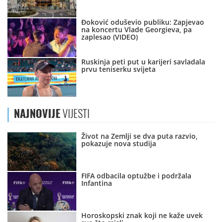
Đoković oduševio publiku: Zapjevao
na koncertu Vlade Georgieva, pa
zaplesao (VIDEO)
Ruskinja peti put u karijeri savladala
prvu teniserku svijeta
NAJNOVIJE
VIJESTI
Život na Zemlji se dva puta razvio,
pokazuje nova studija
FIFA odbacila optužbe i podržala
Infantina
Horoskopski znak koji ne kaže uvek