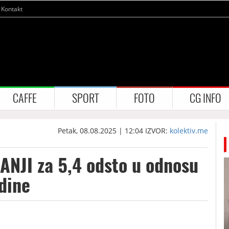
Kontakt
CAFFE
SPORT
FOTO
CG INFO
Petak, 08.08.2025 | 12:04
IZVOR:
kolektiv.me
MANJI za 5,4 odsto u odnosu
odine