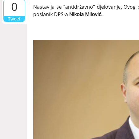
0
Nastavlja se “antidržavno” djelovanje. Ovog p
poslanik DPS-a
Nikola Milović.
Tweet