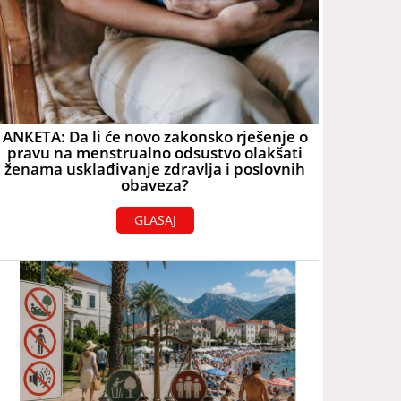
ANKETA: Da li će novo zakonsko rješenje o
pravu na menstrualno odsustvo olakšati
ženama usklađivanje zdravlja i poslovnih
obaveza?
GLASAJ