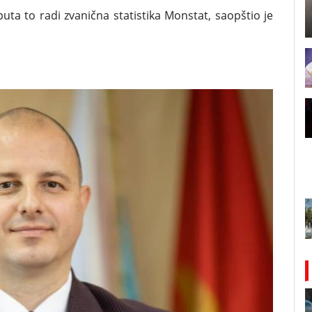
uta to radi zvanična statistika Monstat, saopštio je