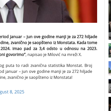
riod januar – jun ove godine manji je za 272 hiljade
godine, zvanično je saopšteno iz Monstata. Kada tome
 2024. imao pad za 3,4 odsto u odnosu na 2023.
zoni govorimo”
, napisao je Milović na mreži X.
vog puta to radi zvanična statistika Monstat. Broj
d januar – jun ove godine manji je za 272 hiljade
dine, zvanično je saopšteno iz Monstata!
gust 8, 2025