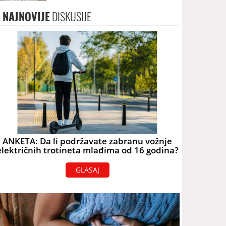
NAJNOVIJE
DISKUSIJE
ANKETA: Da li podržavate zabranu vožnje
električnih trotineta mlađima od 16 godina?
GLASAJ