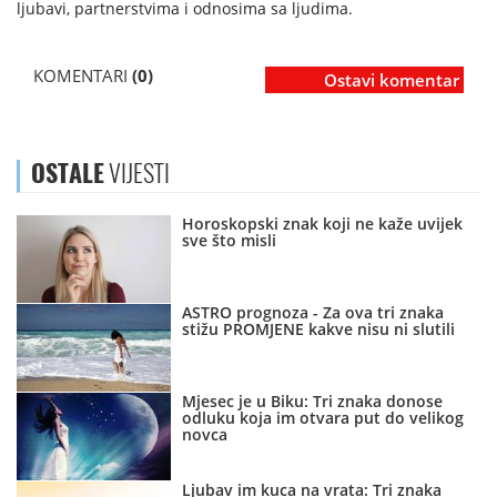
ljubavi, partnerstvima i odnosima sa ljudima.
KOMENTARI
(0)
Ostavi komentar
OSTALE
VIJESTI
Horoskopski znak koji ne kaže uvijek
sve što misli
ASTRO prognoza - Za ova tri znaka
stižu PROMJENE kakve nisu ni slutili
Mjesec je u Biku: Tri znaka donose
odluku koja im otvara put do velikog
novca
Ljubav im kuca na vrata: Tri znaka