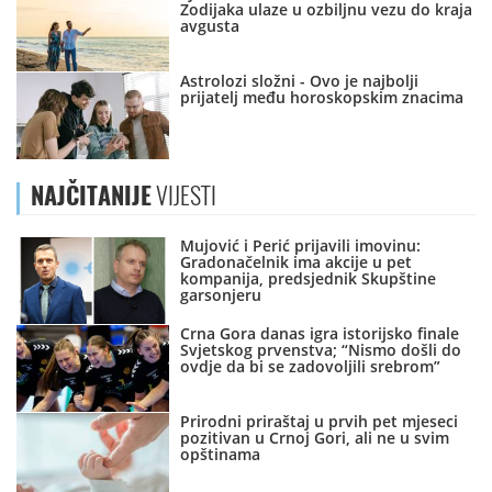
Zodijaka ulaze u ozbiljnu vezu do kraja
avgusta
Astrolozi složni - Ovo je najbolji
prijatelj među horoskopskim znacima
NAJČITANIJE
VIJESTI
Mujović i Perić prijavili imovinu:
Gradonačelnik ima akcije u pet
kompanija, predsjednik Skupštine
garsonjeru
Crna Gora danas igra istorijsko finale
Svjetskog prvenstva; “Nismo došli do
ovdje da bi se zadovoljili srebrom”
Prirodni priraštaj u prvih pet mjeseci
pozitivan u Crnoj Gori, ali ne u svim
opštinama