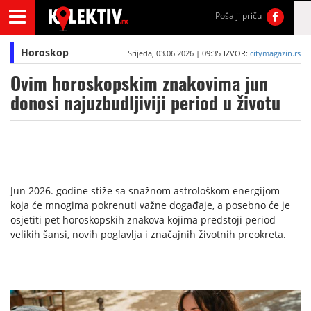
Pošalji priču
Horoskop
Srijeda, 03.06.2026 | 09:35
IZVOR:
citymagazin.rs
Ovim horoskopskim znakovima jun
donosi najuzbudljiviji period u životu
Jun 2026. godine stiže sa snažnom astrološkom energijom
koja će mnogima pokrenuti važne događaje, a posebno će je
osjetiti pet horoskopskih znakova kojima predstoji period
velikih šansi, novih poglavlja i značajnih životnih preokreta.