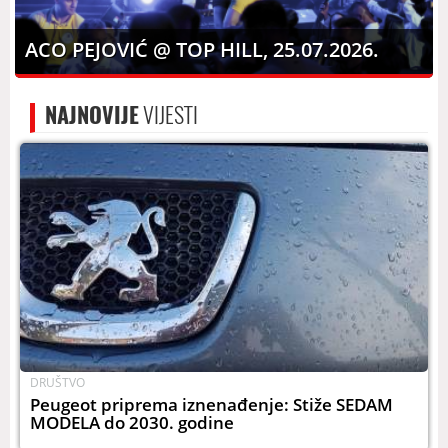
ACO PEJOVIĆ @ TOP HILL, 25.07.2026.
NAJNOVIJE
VIJESTI
DRUŠTVO
Peugeot priprema iznenađenje: Stiže SEDAM
MODELA do 2030. godine