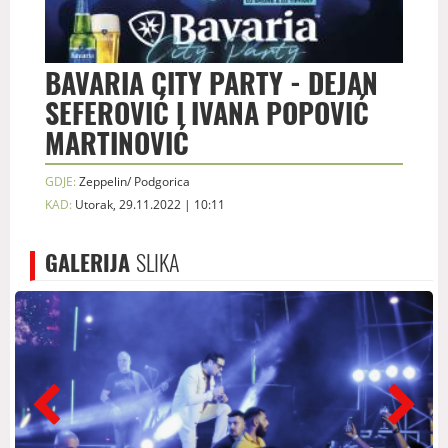
BAVARIA CITY PARTY - DEJAN
SEFEROVIĆ I IVANA POPOVIĆ
MARTINOVIĆ
GDJE:
Zeppelin/ Podgorica
KAD:
Utorak, 29.11.2022 | 10:11
GALERIJA
SLIKA
prev
next