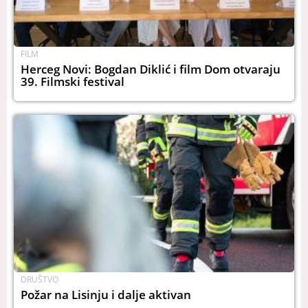
FILM
Herceg Novi: Bogdan Diklić i film Dom otvaraju
39. Filmski festival
DRUŠTVO
Požar na Lisinju i dalje aktivan