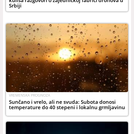
kulisa razgovori o zajedničkoj fabrici dronova u
Srbiji
VREMENSKA PROGNOZA
Sunčano i vrelo, ali ne svuda: Subota donosi
temperature do 40 stepeni i lokalnu grmljavinu