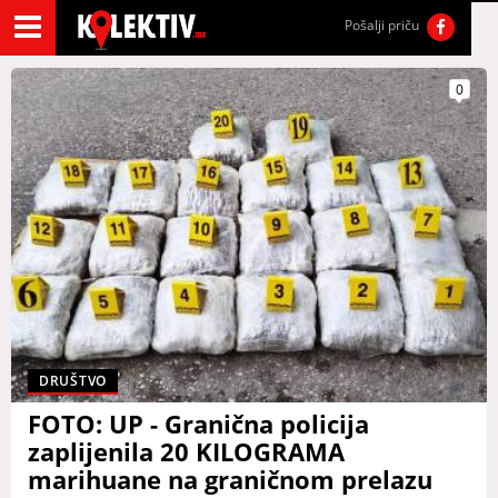
Pošalji priču
0
DRUŠTVO
FOTO: UP - Granična policija
zaplijenila 20 KILOGRAMA
marihuane na graničnom prelazu