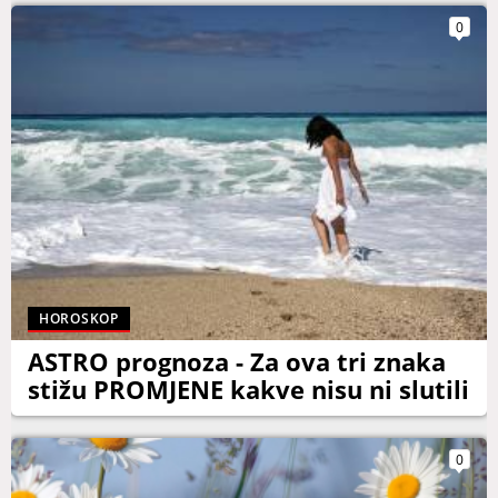
0
HOROSKOP
ASTRO prognoza - Za ova tri znaka
stižu PROMJENE kakve nisu ni slutili
0