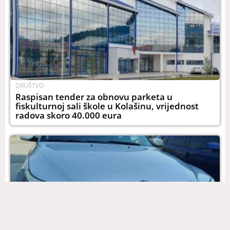
DRUŠTVO
Raspisan tender za obnovu parketa u
fiskulturnoj sali škole u Kolašinu, vrijednost
radova skoro 40.000 eura