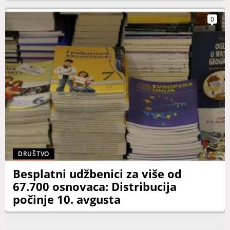
0
DRUŠTVO
Besplatni udžbenici za više od
67.700 osnovaca: Distribucija
počinje 10. avgusta