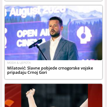
MODA & LJEPOTA
Milatović: Slavne pobjede crnogorske vojske
pripadaju Crnoj Gori