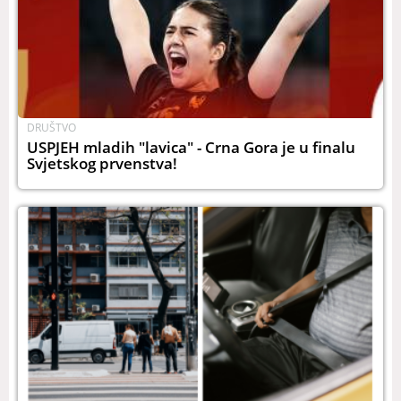
DRUŠTVO
USPJEH mladih "lavica" - Crna Gora je u finalu
Svjetskog prvenstva!