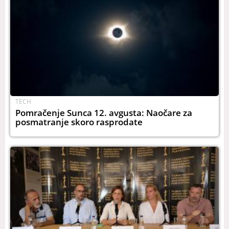
TECH
Pomračenje Sunca 12. avgusta: Naočare za
posmatranje skoro rasprodate