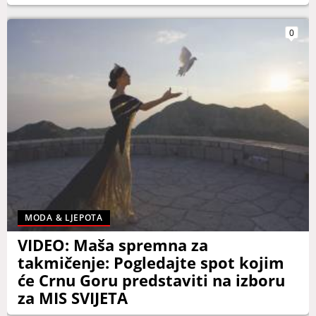
0
MODA & LJEPOTA
VIDEO: Maša spremna za
takmičenje: Pogledajte spot kojim
će Crnu Goru predstaviti na izboru
za MIS SVIJETA