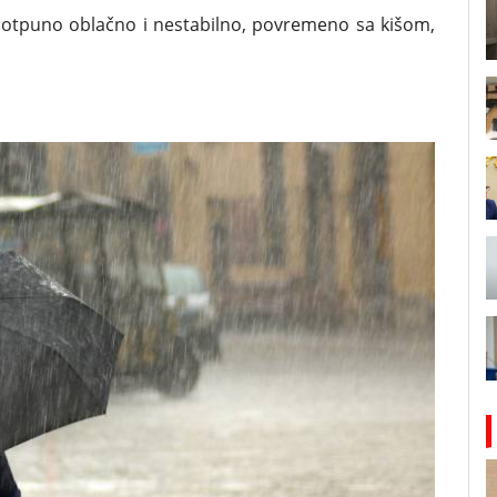
 potpuno oblačno i nestabilno, povremeno sa kišom,