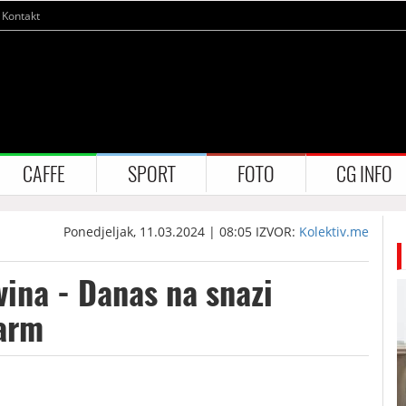
Kontakt
CAFFE
SPORT
FOTO
CG INFO
Ponedjeljak, 11.03.2024 | 08:05
IZVOR:
Kolektiv.me
avina - Danas na snazi
arm