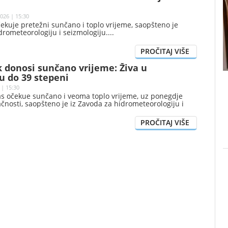
026 | 15:30
ekuje pretežni sunčano i toplo vrijeme, saopšteno je
drometeorologiju i seizmologiju.
 donosi sunčano vrijeme: Živa u
 do 39 stepeni
 | 15:30
s očekue sunčano i veoma toplo vrijeme, uz ponegdje
ačnosti, saopšteno je iz Zavoda za hidrometeorologiju i