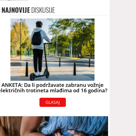
NAJNOVIJE
DISKUSIJE
ANKETA: Da li podržavate zabranu vožnje
električnih trotineta mlađima od 16 godina?
GLASAJ