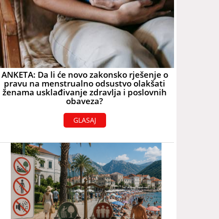
ANKETA: Da li će novo zakonsko rješenje o
pravu na menstrualno odsustvo olakšati
ženama usklađivanje zdravlja i poslovnih
obaveza?
GLASAJ