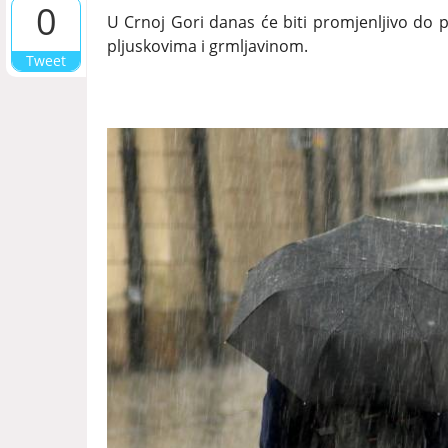
0
U Crnoj Gori danas će biti promjenljivo do
pljuskovima i grmljavinom.
Tweet