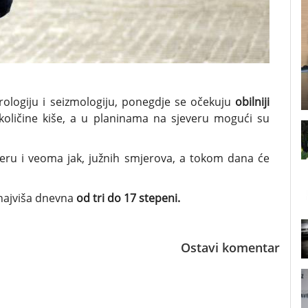
ologiju i seizmologiju, ponegdje se očekuju
obilniji
oličine kiše, a u planinama na sjeveru mogući su
everu i veoma jak, južnih smjerova, a tokom dana će
najviša dnevna
od tri do 17 stepeni.
Ostavi komentar