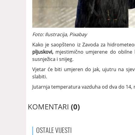
Foto: Ilustracija, Pixabay
Kako je saopšteno iz Zavoda za hidrometeor
pljuskovi,
mjestimično umjerene do obilne k
susnježica i snijeg.
Vjetar će biti umjeren do jak, ujutru na sj
slabiti.
Jutarnja temperatura vazduha od dva do 14, 
KOMENTARI
(0)
OSTALE
VIJESTI