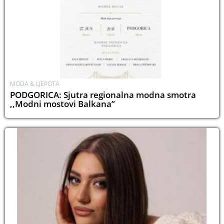
MODA & LJEPOTA
PODGORICA: Sjutra regionalna modna smotra
,,Modni mostovi Balkana”