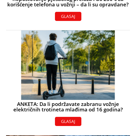
korišćenje telefona u vožnji – da li su opravdane?
GLASAJ
ANKETA: Da li podržavate zabranu vožnje
električnih trotineta mlađima od 16 godina?
GLASAJ