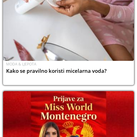
MODA & LJEPOTA
Kako se pravilno koristi micelarna voda?