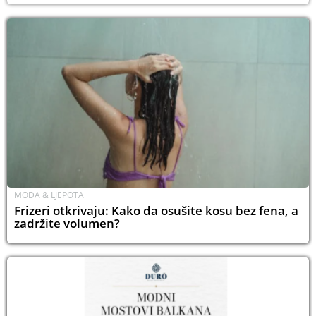
MODA & LJEPOTA
Frizeri otkrivaju: Kako da osušite kosu bez fena, a
zadržite volumen?