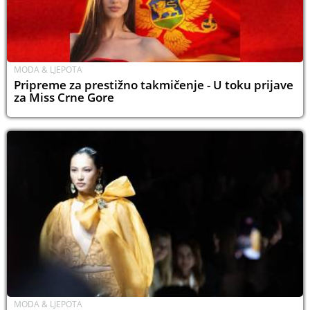
MODA & LJEPOTA
Pripreme za prestižno takmičenje - U toku prijave
za Miss Crne Gore
MODA & LJEPOTA