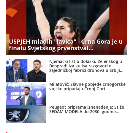
USPJEH mladih "lavica" - Crna Gora je u
finalu Svjetskog prvenstva!
Njemački list o dolasku Zelenskog u
Beograd: Iza kulisa razgovori o
zajedničkoj fabrici dronova u Srbiji
Milatović: Slavne pobjede crnogorske
vojske pripadaju Crnoj Gori
Peugeot priprema iznenađenje: Stiže
SEDAM MODELA do 2030. godine