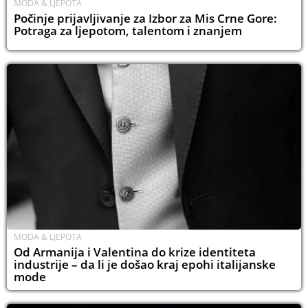
MODA & LJEPOTA
Počinje prijavljivanje za Izbor za Mis Crne Gore:
Potraga za ljepotom, talentom i znanjem
MODA & LJEPOTA
Od Armanija i Valentina do krize identiteta
industrije – da li je došao kraj epohi italijanske
mode