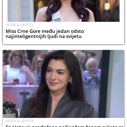
MODA & LJEPOTA
Miss Crne Gore među jedan odsto
najinteligentnijih ljudi na svijetu
MODA & LJEPOTA