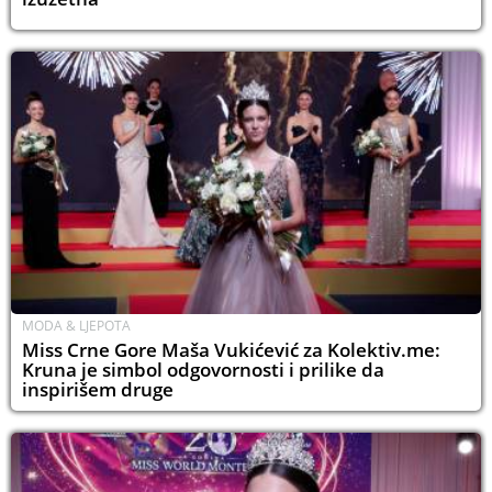
MODA & LJEPOTA
Miss Crne Gore Maša Vukićević za Kolektiv.me:
Kruna je simbol odgovornosti i prilike da
inspirišem druge