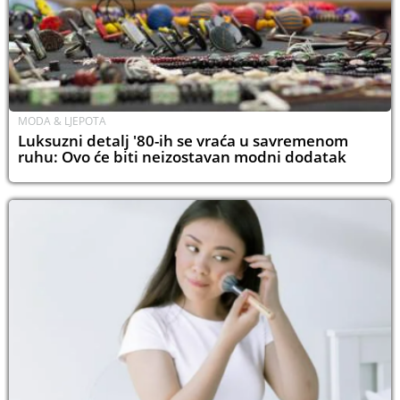
MODA & LJEPOTA
Luksuzni detalj '80-ih se vraća u savremenom
ruhu: Ovo će biti neizostavan modni dodatak