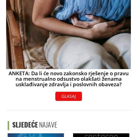
ANKETA: Da li će novo zakonsko rješenje o pravu
na menstrualno odsustvo olakšati ženama
usklađivanje zdravlja i poslovnih obaveza?
GLASAJ
SLJEDEĆE
NAJAVE