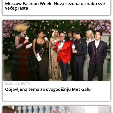
Moscow Fashion Week: Nova sezona u znaku sve
većeg rasta
MODA & LJEPOTA
Objavljena tema za ovogodišnju Met Galu