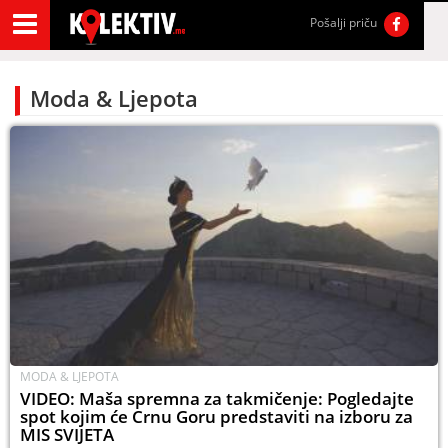
Pošalji priču
Moda & Ljepota
MODA & LJEPOTA
VIDEO: Maša spremna za takmičenje: Pogledajte
spot kojim će Crnu Goru predstaviti na izboru za
MIS SVIJETA