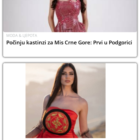
MODA & LJEPOTA
Počinju kastinzi za Mis Crne Gore: Prvi u Podgorici