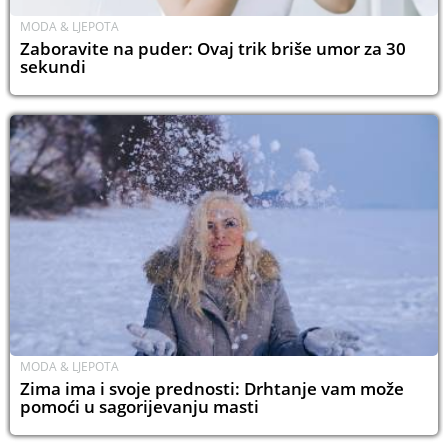
MODA & LJEPOTA
Zaboravite na puder: Ovaj trik briše umor za 30
sekundi
MODA & LJEPOTA
Zima ima i svoje prednosti: Drhtanje vam može
pomoći u sagorijevanju masti