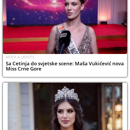
MODA & LJEPOTA
Sa Cetinja do svjetske scene: Maša Vukićević nova
Miss Crne Gore