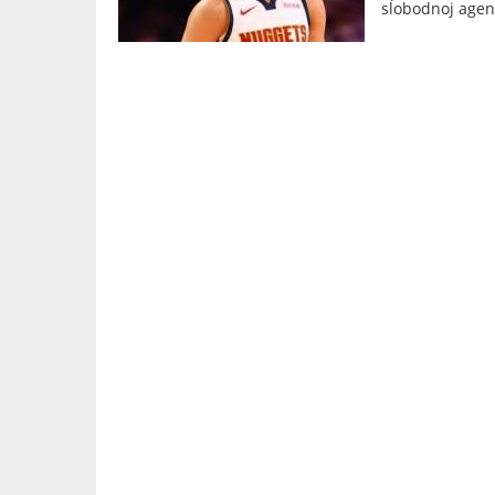
slobodnoj agenc