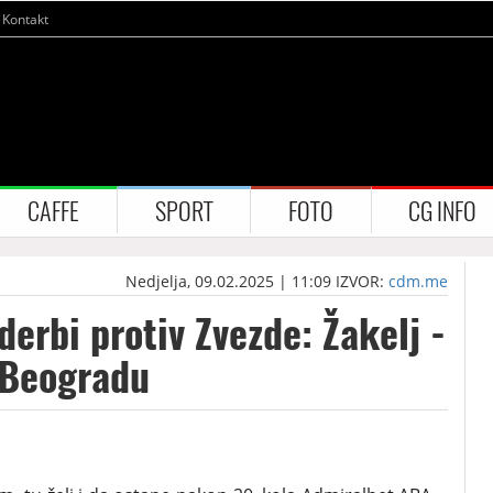
Kontakt
CAFFE
SPORT
FOTO
CG INFO
Nedjelja, 09.02.2025 | 11:09
IZVOR:
cdm.me
erbi protiv Zvezde: Žakelj -
 Beogradu