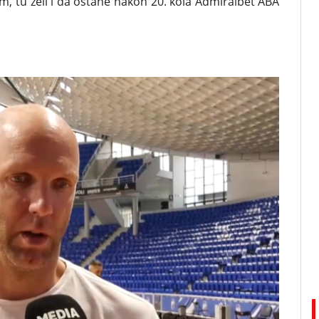
m, tu želi i da ostane nakon 20. kola Admiralbet ABA