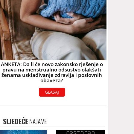
ANKETA: Da li će novo zakonsko rješenje o
pravu na menstrualno odsustvo olakšati
ženama usklađivanje zdravlja i poslovnih
obaveza?
GLASAJ
SLJEDEĆE
NAJAVE