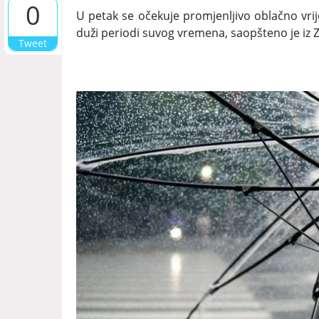
0
U petak se očekuje promjenljivo oblačno vri
duži periodi suvog vremena, saopšteno je iz 
Tweet