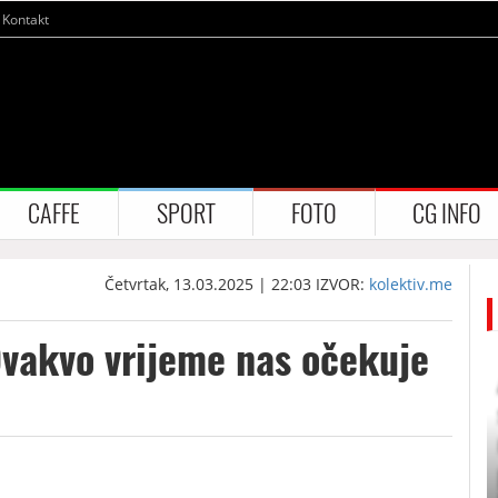
Kontakt
CAFFE
SPORT
FOTO
CG INFO
Četvrtak, 13.03.2025 | 22:03
IZVOR:
kolektiv.me
vakvo vrijeme nas očekuje