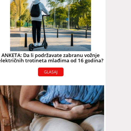
ANKETA: Da li podržavate zabranu vožnje
električnih trotineta mlađima od 16 godina?
GLASAJ