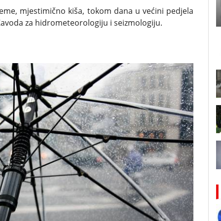
jeme, mjestimično kiša, tokom dana u većini pedjela
Zavoda za hidrometeorologiju i seizmologiju.