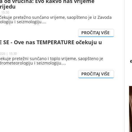
a od vrućina: Evo kakvo nas vrijeme
rijedu
 15:30
očekuje pretežno sunčano vrijeme, saopšteno je iz Zavoda
logiju i seizmologiju.
 SE - Ove nas TEMPERATURE očekuju u
026 | 15:30
ekuje pretežni sunčano i toplo vrijeme, saopšteno je
drometeorologiju i seizmologiju.