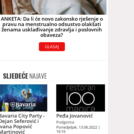
ANKETA: Da li će novo zakonsko rješenje o
pravu na menstrualno odsustvo olakšati
ženama usklađivanje zdravlja i poslovnih
obaveza?
GLASAJ
SLJEDEĆE
NAJAVE
Bavaria City Party -
Peđa Jovanović
Dejan Seferović i
Podgorica
Ivana Popović
Ponedjeljak, 13.06.2022 |
Martinović
16:16