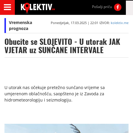
Pošalji priču
Vremenska
Ponedjeljak, 17.03.2025 | 22:01
IZVOR:
kolektiv.me
prognoza
Obucite se SLOJEVITO - U utorak JAK
VJETAR uz SUNČANE INTERVALE
U utorak nas očekuje pretežno sunčano vrijeme sa
umjerenom oblačnošću, saopšteno je iz Zavoda za
hidrometeorologiju i seizmologiju.