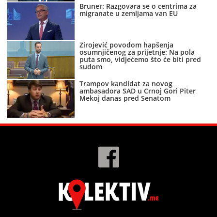
Bruner: Razgovara se o centrima za
migranate u zemljama van EU
Zirojević povodom hapšenja
osumnjičenog za prijetnje: Na pola
puta smo, vidjećemo što će biti pred
sudom
Trampov kandidat za novog
ambasadora SAD u Crnoj Gori Piter
Mekoj danas pred Senatom