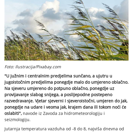
Foto: Ilustracija/Pixabay.com
"U južnim i centralnim predjelima sunčano, a ujutru u
jugoistočnim predjelima ponegdje malo do umjereno oblačno.
Na sjeveru umjereno do potpuno oblačno, ponegdje uz
provijavanje slabog snijega, a poslijepodne postepeno
razvedravanje. Vjetar sjeverni i sjeveroistočni, umjeren do jak,
ponegdje na udare i veoma jak, krajem dana ili tokom noći će
oslabiti",
navode iz Zavoda za hidrometeorologiju i
seizmologiju.
Jutarnja temperatura vazduha od -8 do 8, najviša dnevna od