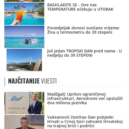
RASHLADITE SE - Ove nas
TEMPERATURE očekuju u UTORAK
Ponedjeljak donosi sunčano vrijeme:
Živa u termometru do 39 stepeni
Još jedan TROPSKI DAN pred nama - U
nedjelju do 39 STEPENI
NAJČITANIJE
VIJESTI
Madžgalj: Uprkos ograničenoj
infrastrukturi, Aerodromi već opslužili
dva miliona putnika
Vuksanović čestitao Dan pobjede:
Hrvati u Crnoj Gori zahvalni Hrvatskoj
na trajnoj brizi i podršci