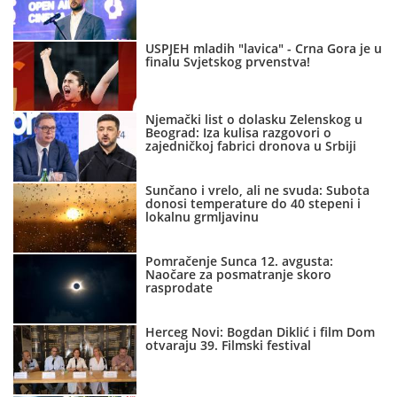
USPJEH mladih "lavica" - Crna Gora je u
finalu Svjetskog prvenstva!
Njemački list o dolasku Zelenskog u
Beograd: Iza kulisa razgovori o
zajedničkoj fabrici dronova u Srbiji
Sunčano i vrelo, ali ne svuda: Subota
donosi temperature do 40 stepeni i
lokalnu grmljavinu
Pomračenje Sunca 12. avgusta:
Naočare za posmatranje skoro
rasprodate
Herceg Novi: Bogdan Diklić i film Dom
otvaraju 39. Filmski festival