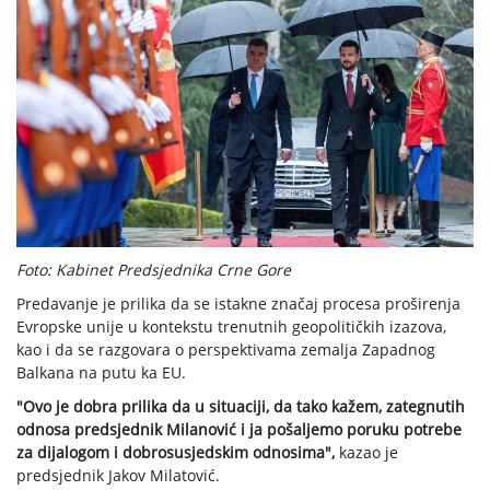
Foto: Kabinet Predsjednika Crne Gore
Predavanje je prilika da se istakne značaj procesa proširenja
Evropske unije u kontekstu trenutnih geopolitičkih izazova,
kao i da se razgovara o perspektivama zemalja Zapadnog
Balkana na putu ka EU.
"Ovo je dobra prilika da u situaciji, da tako kažem, zategnutih
odnosa predsjednik Milanović i ja pošaljemo poruku potrebe
za dijalogom i dobrosusjedskim odnosima",
kazao je
predsjednik Jakov Milatović.