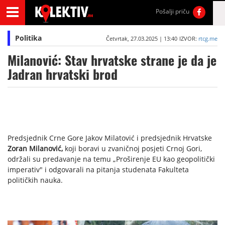
Pošalji priču
Politika
Četvrtak, 27.03.2025 | 13:40
IZVOR:
rtcg.me
Milanović: Stav hrvatske strane je da je
Jadran hrvatski brod
Predsjednik Crne Gore Jakov Milatović i predsjednik Hrvatske
Zoran Milanović,
koji boravi u zvaničnoj posjeti Crnoj Gori,
održali su predavanje na temu „Proširenje EU kao geopolitički
imperativ" i odgovarali na pitanja studenata Fakulteta
političkih nauka.