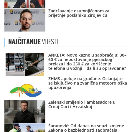
Zadržavanje osumnjičenom za
prijetnje poslaniku Zirojeviću
NAJČITANIJE
VIJESTI
ANKETA: Nove kazne u saobraćaju: 30–
60 € za nepoštovanje pješačkog
prelaza i do 250 € za korišćenje
telefona u vožnji – da li su opravdane?
ZHMS apeluje na građane: Oslanjajte
se isključivo na zvanična meteorološka
upozorenja
Zelenski smijenio i ambasadore u
Crnoj Gori i Hrvatskoj
Šaranović: Od danas na snazi izmjene
Zakona o bezbjednosti saobraćaja