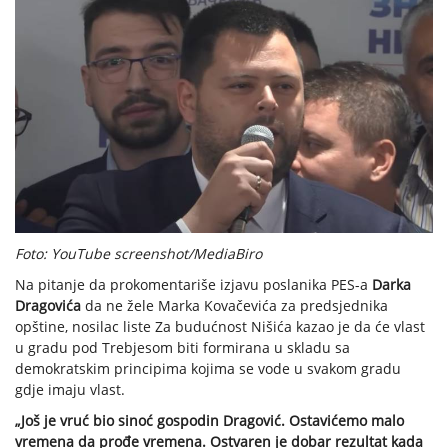
Foto: YouTube screenshot/MediaBiro
Na pitanje da prokomentariše izjavu poslanika PES-a
Darka
Dragovića
da ne žele Marka Kovačevića za predsjednika
opštine, nosilac liste Za budućnost Nišića kazao je da će vlast
u gradu pod Trebjesom biti formirana u skladu sa
demokratskim principima kojima se vode u svakom gradu
gdje imaju vlast.
„Još je vruć bio sinoć gospodin Dragović. Ostavićemo malo
vremena da prođe vremena. Ostvaren je dobar rezultat kada