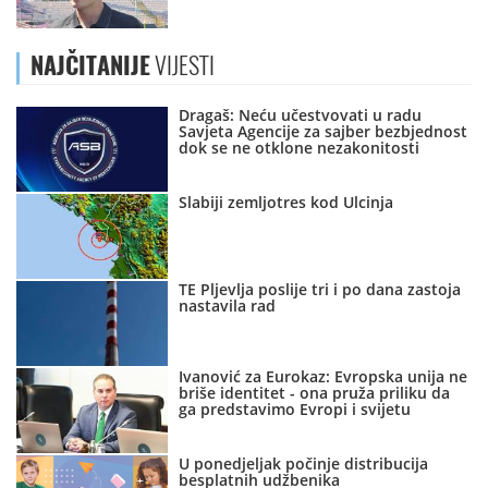
NAJČITANIJE
VIJESTI
Dragaš: Neću učestvovati u radu
Savjeta Agencije za sajber bezbjednost
dok se ne otklone nezakonitosti
Slabiji zemljotres kod Ulcinja
TE Pljevlja poslije tri i po dana zastoja
nastavila rad
Ivanović za Eurokaz: Evropska unija ne
briše identitet - ona pruža priliku da
ga predstavimo Evropi i svijetu
U ponedjeljak počinje distribucija
besplatnih udžbenika