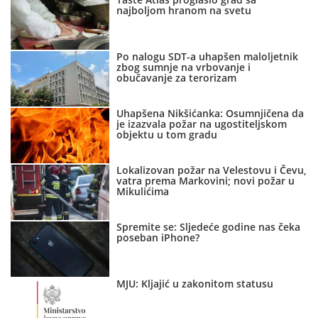
najboljom hranom na svetu
Po nalogu SDT-a uhapšen maloljetnik
zbog sumnje na vrbovanje i
obučavanje za terorizam
Uhapšena Nikšićanka: Osumnjičena da
je izazvala požar na ugostiteljskom
objektu u tom gradu
Lokalizovan požar na Velestovu i Čevu,
vatra prema Markovini; novi požar u
Mikulićima
Spremite se: Sljedeće godine nas čeka
poseban iPhone?
MJU: Kljajić u zakonitom statusu