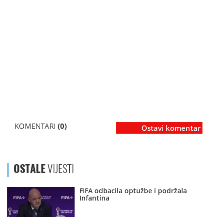
KOMENTARI
(0)
Ostavi komentar
OSTALE
VIJESTI
FIFA odbacila optužbe i podržala
Infantina