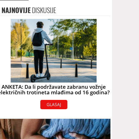
NAJNOVIJE
DISKUSIJE
ANKETA: Da li podržavate zabranu vožnje
električnih trotineta mlađima od 16 godina?
GLASAJ