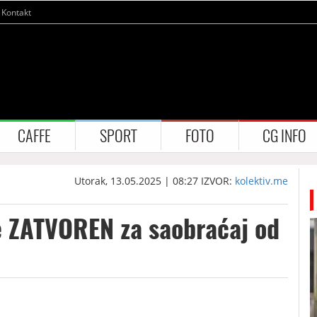
Kontakt
CAFFE
SPORT
FOTO
CG INFO
Utorak, 13.05.2025 | 08:27
IZVOR:
kolektiv.me
e ZATVOREN za saobraćaj od