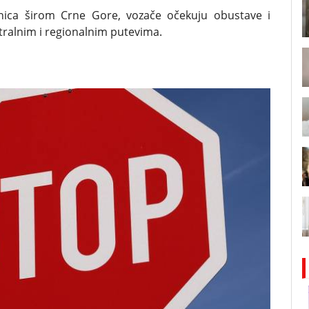
jnica širom Crne Gore, vozače očekuju obustave i
tralnim i regionalnim putevima.