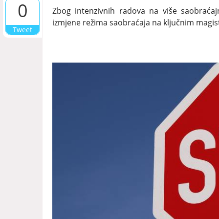
0
Zbog intenzivnih radova na više saobraća
izmjene režima saobraćaja na ključnim magis
Tweet