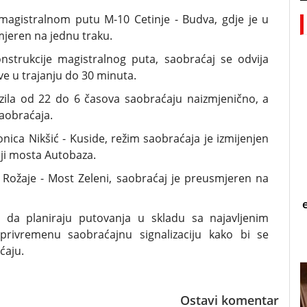
 magistralnom putu M-10 Cetinje - Budva, gdje je u
mjeren na jednu traku.
nstrukcije magistralnog puta, saobraćaj se odvija
 u trajanju do 30 minuta.
ozila od 22 do 6 časova saobraćaju naizmjenično, a
aobraćaja.
nica Nikšić - Kuside, režim saobraćaja je izmijenjen
ji mosta Autobaza.
Rožaje - Most Zeleni, saobraćaj je preusmjeren na
 da planiraju putovanja u skladu sa najavljenim
rivremenu saobraćajnu signalizaciju kako bi se
ćaju.
Ostavi komentar