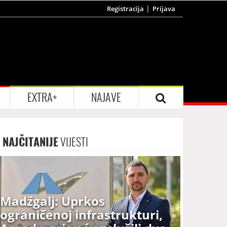
Registracija
Prijava
EXTRA+
NAJAVE
NAJČITANIJE
VIJESTI
Madžgalj: Uprkos
ograničenoj infrastrukturi,