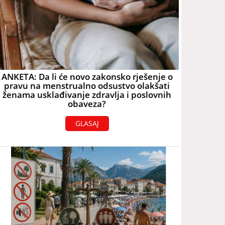
ANKETA: Da li će novo zakonsko rješenje o
pravu na menstrualno odsustvo olakšati
ženama usklađivanje zdravlja i poslovnih
obaveza?
GLASAJ