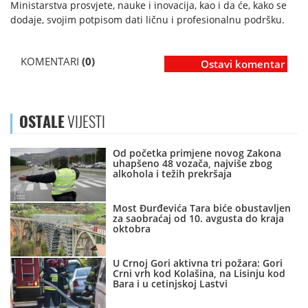
Ministarstva prosvjete, nauke i inovacija, kao i da će, kako se
dodaje, svojim potpisom dati ličnu i profesionalnu podršku.
KOMENTARI
(0)
Ostavi komentar
OSTALE
VIJESTI
Od početka primjene novog Zakona
uhapšeno 48 vozača, najviše zbog
alkohola i težih prekršaja
Most Đurđevića Tara biće obustavljen
za saobraćaj od 10. avgusta do kraja
oktobra
U Crnoj Gori aktivna tri požara: Gori
Crni vrh kod Kolašina, na Lisinju kod
Bara i u cetinjskoj Lastvi