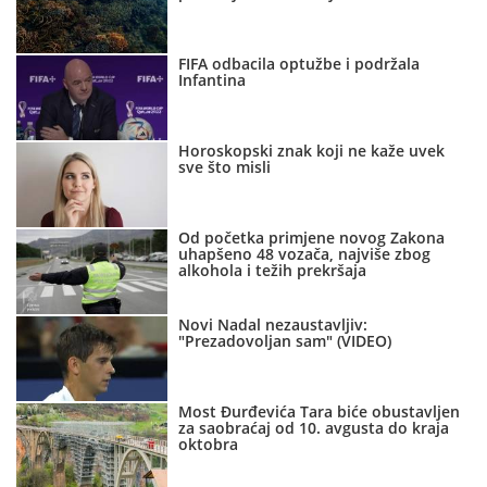
FIFA odbacila optužbe i podržala
Infantina
Horoskopski znak koji ne kaže uvek
sve što misli
Od početka primjene novog Zakona
uhapšeno 48 vozača, najviše zbog
alkohola i težih prekršaja
Novi Nadal nezaustavljiv:
"Prezadovoljan sam" (VIDEO)
Most Đurđevića Tara biće obustavljen
za saobraćaj od 10. avgusta do kraja
oktobra