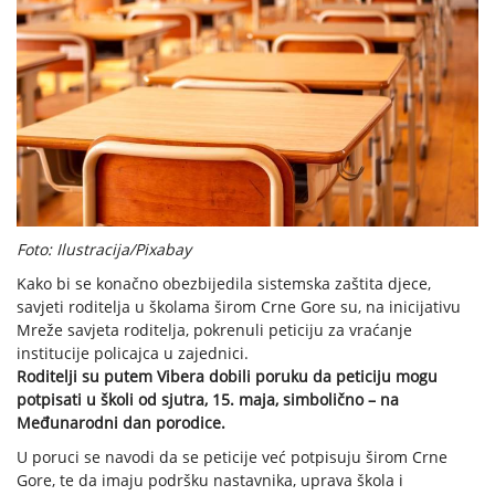
Foto: Ilustracija/Pixabay
Kako bi se konačno obezbijedila sistemska zaštita djece,
savjeti roditelja u školama širom Crne Gore su, na inicijativu
Mreže savjeta roditelja, pokrenuli peticiju za vraćanje
institucije policajca u zajednici.
Roditelji su putem Vibera dobili poruku da peticiju mogu
potpisati u školi od sjutra, 15. maja, simbolično – na
Međunarodni dan porodice.
U poruci se navodi da se peticije već potpisuju širom Crne
Gore, te da imaju podršku nastavnika, uprava škola i