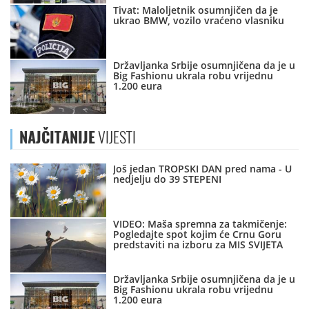
Tivat: Maloljetnik osumnjičen da je
ukrao BMW, vozilo vraćeno vlasniku
Državljanka Srbije osumnjičena da je u
Big Fashionu ukrala robu vrijednu
1.200 eura
NAJČITANIJE
VIJESTI
Još jedan TROPSKI DAN pred nama - U
nedjelju do 39 STEPENI
VIDEO: Maša spremna za takmičenje:
Pogledajte spot kojim će Crnu Goru
predstaviti na izboru za MIS SVIJETA
Državljanka Srbije osumnjičena da je u
Big Fashionu ukrala robu vrijednu
1.200 eura