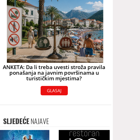
ANKETA: Da li treba uvesti stroža pravila
ponašanja na javnim površinama u
turističkim mjestima?
GLASAJ
SLJEDEĆE
NAJAVE