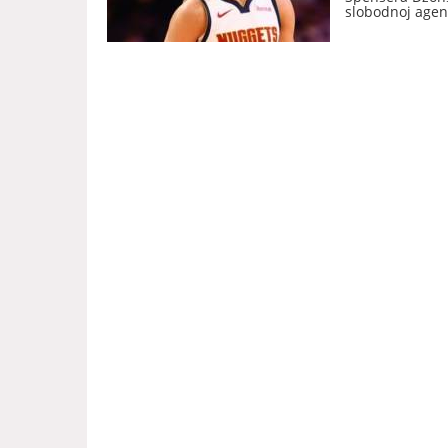
slobodnoj agenc