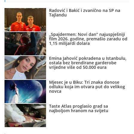
Radović i Bakić i zvanično na SP na
Tajlandu
„Spajdermen: Novi dan“ najuspješniji
film 2026. godine, premašio zaradu od
1,15 milijardi dolara
Emina Jahović pokradena u Istanbulu,
ostala bez brendirane garderobe
vrijedne više od 50.000 eura
Mjesec je u Biku: Tri znaka donose
odluku koja im otvara put do velikog
novca
Taste Atlas proglasio grad sa
najboljom hranom na svijetu