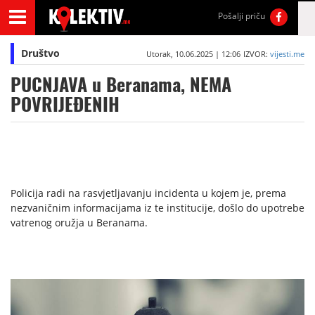
Pošalji priču
Društvo
Utorak, 10.06.2025 | 12:06
IZVOR:
vijesti.me
PUCNJAVA u Beranama, NEMA
POVRIJEĐENIH
Policija radi na rasvjetljavanju incidenta u kojem je, prema
nezvaničnim informacijama iz te institucije, došlo do upotrebe
vatrenog oružja u Beranama.