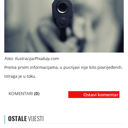
Foto: Ilustracija/Pixabay.com
Prema prvim informacijama, u pucnjavi nije bilo povrijeđenih.
Istraga je u toku.
KOMENTARI
(0)
Ostavi komentar
OSTALE
VIJESTI