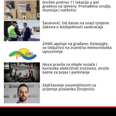
Izvršen pretres 11 lokacija u pet
gradova na sjeveru: Pronađeno oružje,
municija i narkotici
Šaranović: Od danas na snazi izmjene
Zakona o bezbjednosti saobraćaja
ZHMS apeluje na građane: Oslanjajte
se isključivo na zvanična meteorološka
upozorenja
Nova pravila za mlade vozače i
korisnike električnih trotineta, strože
kazne za pojas i parkiranje
Zadržavanje osumnjičenom za
prijetnje poslaniku Zirojeviću