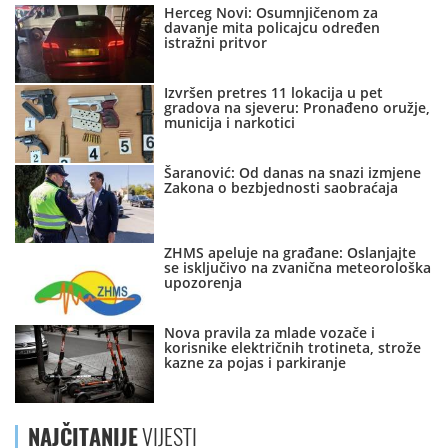
Herceg Novi: Osumnjičenom za
davanje mita policajcu određen
istražni pritvor
Izvršen pretres 11 lokacija u pet
gradova na sjeveru: Pronađeno oružje,
municija i narkotici
Šaranović: Od danas na snazi izmjene
Zakona o bezbjednosti saobraćaja
ZHMS apeluje na građane: Oslanjajte
se isključivo na zvanična meteorološka
upozorenja
Nova pravila za mlade vozače i
korisnike električnih trotineta, strože
kazne za pojas i parkiranje
NAJČITANIJE
VIJESTI