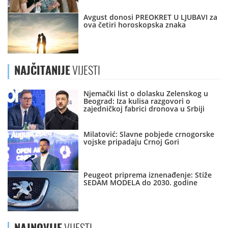
Avgust donosi PREOKRET U LJUBAVI za
ova četiri horoskopska znaka
NAJČITANIJE
VIJESTI
Njemački list o dolasku Zelenskog u
Beograd: Iza kulisa razgovori o
zajedničkoj fabrici dronova u Srbiji
Milatović: Slavne pobjede crnogorske
vojske pripadaju Crnoj Gori
Peugeot priprema iznenađenje: Stiže
SEDAM MODELA do 2030. godine