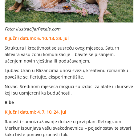
Foto: Ilustracija/Pexels.com
Ključni datumi: 6, 10, 13, 24. jul
Struktura i kreativnost se susreću ovog mjeseca. Saturn
aktivira vašu zonu komunikacije – bavite se pisanjem,
učenjem novih vještina ili podučavanjem.
Ljubav: Uran u Blizancima unosi svežu, kreativnu romantiku –
povežite se, flertujte, eksperimentišite.
Novac: Sredinom mjeseca mogući su izdaci za alate ili kurseve
koji su usmjereni ka budućnosti.
Ribe
Ključni datumi: 4, 7, 10, 24. jul
Radost i samoizražavanje dolaze u prvi plan. Retrogradni
Merkur ispunjava vašu svakodnevnicu – pojednostavite stvari
kako biste ponovo pronašli tok.