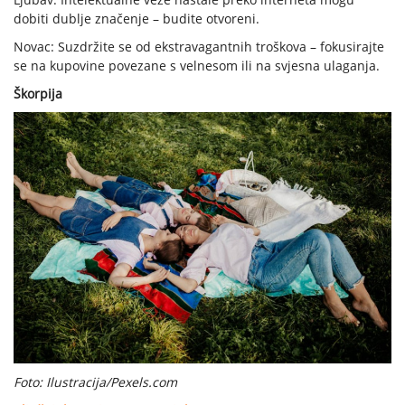
dobiti dublje značenje – budite otvoreni.
Novac: Suzdržite se od ekstravagantnih troškova – fokusirajte
se na kupovine povezane s velnesom ili na svjesna ulaganja.
Škorpija
Foto: Ilustracija/Pexels.com