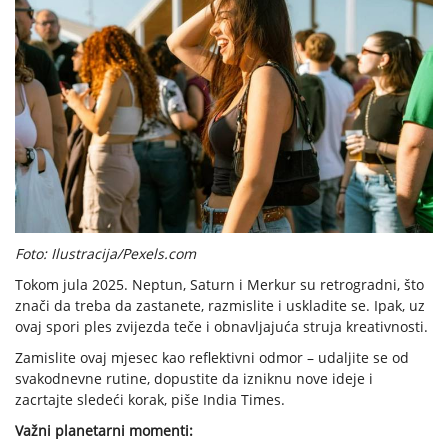
Foto: Ilustracija/Pexels.com
Tokom jula 2025. Neptun, Saturn i Merkur su retrogradni, što
znači da treba da zastanete, razmislite i uskladite se. Ipak, uz
ovaj spori ples zvijezda teče i obnavljajuća struja kreativnosti.
Zamislite ovaj mjesec kao reflektivni odmor – udaljite se od
svakodnevne rutine, dopustite da izniknu nove ideje i
zacrtajte sledeći korak, piše India Times.
Važni planetarni momenti: