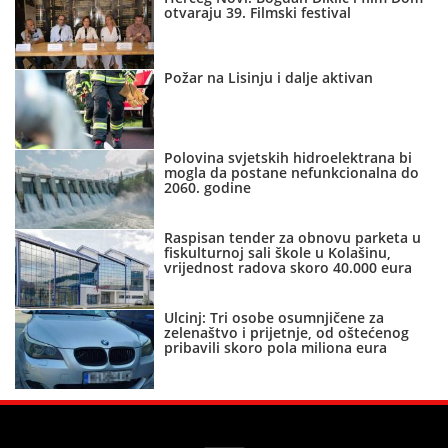
otvaraju 39. Filmski festival
Požar na Lisinju i dalje aktivan
Polovina svjetskih hidroelektrana bi
mogla da postane nefunkcionalna do
2060. godine
Raspisan tender za obnovu parketa u
fiskulturnoj sali škole u Kolašinu,
vrijednost radova skoro 40.000 eura
Ulcinj: Tri osobe osumnjičene za
zelenaštvo i prijetnje, od oštećenog
pribavili skoro pola miliona eura