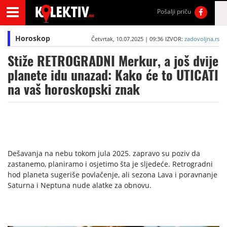
Pošalji priču
Horoskop
Četvrtak, 10.07.2025 | 09:36
IZVOR:
zadovoljna.rs
Stiže RETROGRADNI Merkur, a još dvije
planete idu unazad: Kako će to UTICATI
na vaš horoskopski znak
Dešavanja na nebu tokom jula 2025. zapravo su poziv da
zastanemo, planiramo i osjetimo šta je sljedeće. Retrogradni
hod planeta sugeriše povlačenje, ali sezona Lava i poravnanje
Saturna i Neptuna nude alatke za obnovu.