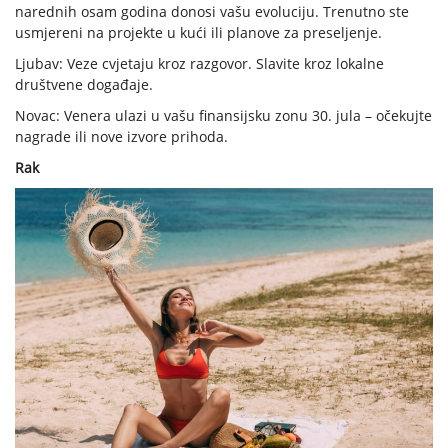
narednih osam godina donosi vašu evoluciju. Trenutno ste
usmjereni na projekte u kući ili planove za preseljenje.
Ljubav: Veze cvjetaju kroz razgovor. Slavite kroz lokalne
društvene događaje.
Novac: Venera ulazi u vašu finansijsku zonu 30. jula – očekujte
nagrade ili nove izvore prihoda.
Rak