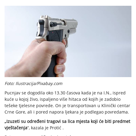
Foto: Ilustracija/Pixabay.com
Pucnjav se dogodila oko 13.30 časova kada je na I.N., ispred
kuće u kojoj živo, ispaljeno više hitaca od kojih je zadobio
tešeke tjelesne povrede. On je transportovan u Klinički centar
Crne Gore, ali i pored napora ljekara je podlegao povredama.
„Izuzeti su određeni tragovi sa lica mjesta koji će biti predmet
vještačenja
“, kazala je Protić .