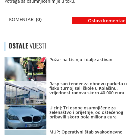
Potraga sa osumnjičenim je u toku.
KOMENTARI
(0)
Ostavi komentar
OSTALE
VIJESTI
Požar na Lisinju i dalje aktivan
Raspisan tender za obnovu parketa u
fiskulturnoj sali škole u Kolašinu,
vrijednost radova skoro 40.000 eura
Ulcinj: Tri osobe osumnjičene za
zelenaštvo i prijetnje, od oštećenog
pribavili skoro pola miliona eura
MUP: Operativni štab svakodnevno