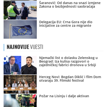
Šaranović: Od danas na snazi izmjene
Zakona o bezbjednosti saobraćaja
Delegacija EU: Crna Gora nije dio
inicijative za centre za migrante
NAJNOVIJE
VIJESTI
Njemački list o dolasku Zelenskog u
Beograd: Iza kulisa razgovori o
zajedničkoj fabrici dronova u Srbiji
Herceg Novi: Bogdan Diklić i film Dom
otvaraju 39. Filmski festival
Požar na Lisinju i dalje aktivan