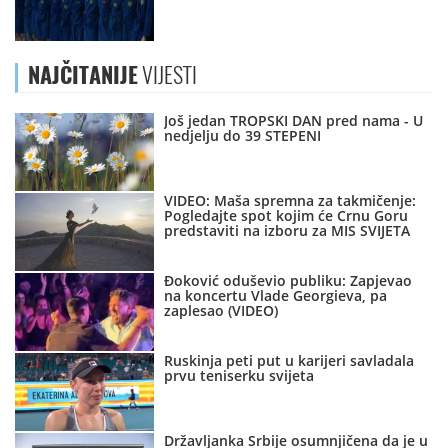
NAJČITANIJE
VIJESTI
Još jedan TROPSKI DAN pred nama - U
nedjelju do 39 STEPENI
VIDEO: Maša spremna za takmičenje:
Pogledajte spot kojim će Crnu Goru
predstaviti na izboru za MIS SVIJETA
Đoković oduševio publiku: Zapjevao
na koncertu Vlade Georgieva, pa
zaplesao (VIDEO)
Ruskinja peti put u karijeri savladala
prvu teniserku svijeta
Državljanka Srbije osumnjičena da je u