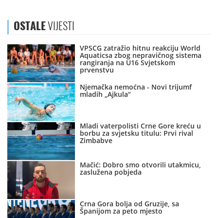
OSTALE
VIJESTI
VPSCG zatražio hitnu reakciju World
Aquaticsa zbog nepravičnog sistema
rangiranja na U16 Svjetskom
prvenstvu
Njemačka nemoćna - Novi trijumf
mladih „Ajkula“
Mladi vaterpolisti Crne Gore kreću u
borbu za svjetsku titulu: Prvi rival
Zimbabve
Mačić: Dobro smo otvorili utakmicu,
zaslužena pobjeda
Crna Gora bolja od Gruzije, sa
Španijom za peto mjesto