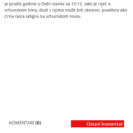
je prošle godine u Dohi slavila sa 15:12. Iako je riječ o
vrhunskom timu, duel s njima može biti otvoren, posebno ako
Crna Gora odigra na vrhunskom nivou.
KOMENTARI
(0)
Ostavi komentar