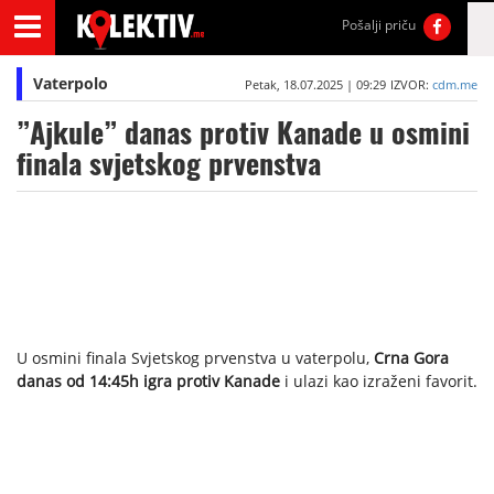
Pošalji priču
Vaterpolo
Petak, 18.07.2025 | 09:29
IZVOR:
cdm.me
”Ajkule” danas protiv Kanade u osmini
finala svjetskog prvenstva
U osmini finala Svjetskog prvenstva u vaterpolu,
Crna Gora
danas od 14:45h igra protiv Kanade
i ulazi kao izraženi favorit.