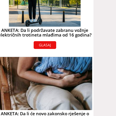
ANKETA: Da li podržavate zabranu vožnje
električnih trotineta mlađima od 16 godina?
GLASAJ
ANKETA: Da li će novo zakonsko rješenje o