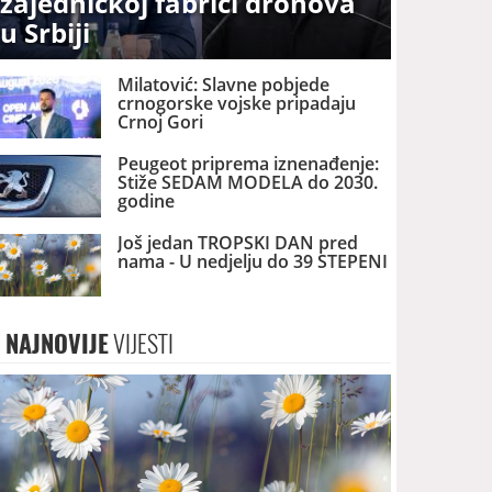
zajedničkoj fabrici dronova
u Srbiji
Milatović: Slavne pobjede
crnogorske vojske pripadaju
Crnoj Gori
Peugeot priprema iznenađenje:
Stiže SEDAM MODELA do 2030.
godine
Još jedan TROPSKI DAN pred
nama - U nedjelju do 39 STEPENI
NAJNOVIJE
VIJESTI