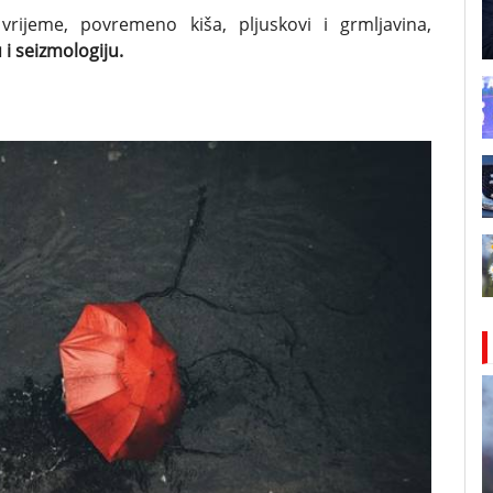
rijeme, povremeno kiša, pljuskovi i grmljavina,
i seizmologiju.