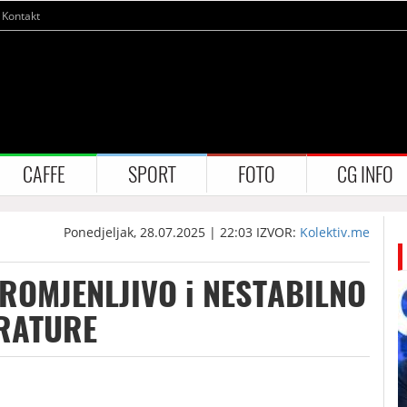
Kontakt
CAFFE
SPORT
FOTO
CG INFO
Ponedjeljak, 28.07.2025 | 22:03
IZVOR:
Kolektiv.me
PROMJENLJIVO i NESTABILNO
ERATURE