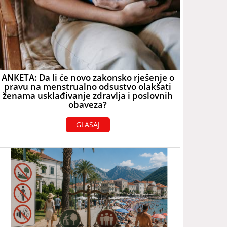
ANKETA: Da li će novo zakonsko rješenje o
pravu na menstrualno odsustvo olakšati
ženama usklađivanje zdravlja i poslovnih
obaveza?
GLASAJ