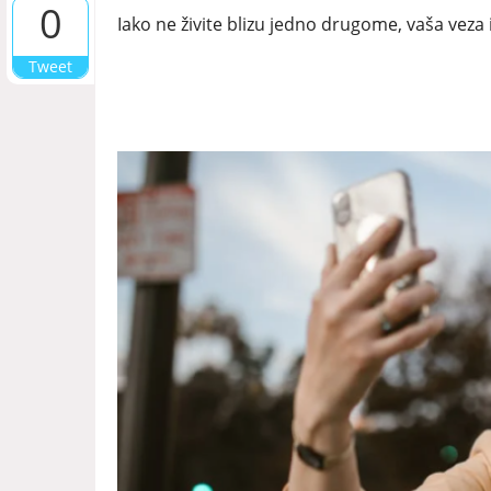
0
Iako ne živite blizu jedno drugome, vaša veza
Tweet