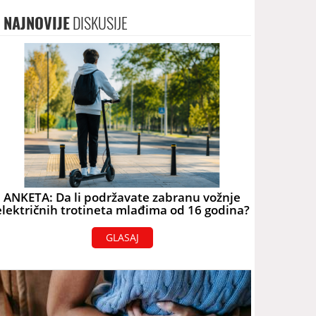
NAJNOVIJE
DISKUSIJE
ANKETA: Da li podržavate zabranu vožnje
električnih trotineta mlađima od 16 godina?
GLASAJ