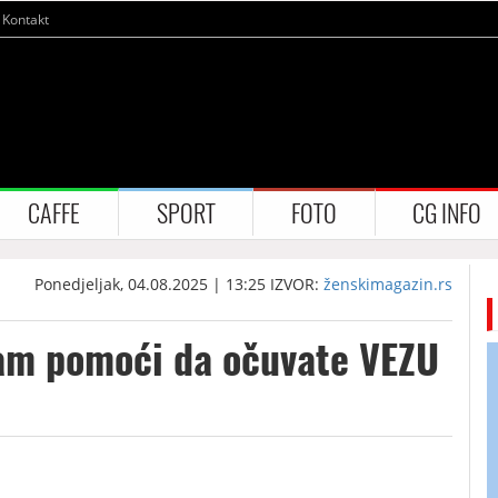
Kontakt
CAFFE
SPORT
FOTO
CG INFO
Ponedjeljak, 04.08.2025 | 13:25
IZVOR:
ženskimagazin.rs
vam pomoći da očuvate VEZU