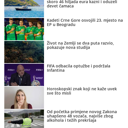
skoro 46 hiljada eura kazni i oduzeli
devet čamaca
Kadeti Crne Gore osvojili 23. mjesto na
EP u Beogradu
Život na Zemlji se dva puta razvio,
pokazuje nova studija
FIFA odbacila optužbe i podržala
Infantina
Horoskopski znak koji ne kaže uvek
sve što misli
Od početka primjene novog Zakona
uhapšeno 48 vozača, najviše zbog
alkohola i težih prekršaja