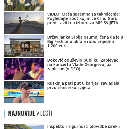
VIDEO: Maša spremna za takmičenje:
Pogledajte spot kojim će Crnu Goru
predstaviti na izboru za MIS SVIJETA
Državljanka Srbije osumnjičena da je u
Big Fashionu ukrala robu vrijednu
1.200 eura
Đoković oduševio publiku: Zapjevao
na koncertu Vlade Georgieva, pa
zaplesao (VIDEO)
Ruskinja peti put u karijeri savladala
prvu teniserku svijeta
NAJNOVIJE
VIJESTI
Inspektori sigurnosti plovidbe izrekli