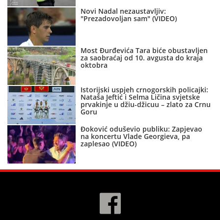
Novi Nadal nezaustavljiv:
"Prezadovoljan sam" (VIDEO)
Most Đurđevića Tara biće obustavljen
za saobraćaj od 10. avgusta do kraja
oktobra
Istorijski uspjeh crnogorskih policajki:
Nataša Jeftić i Selma Ličina svjetske
prvakinje u džiu-džicuu – zlato za Crnu
Goru
Đoković oduševio publiku: Zapjevao
na koncertu Vlade Georgieva, pa
zaplesao (VIDEO)