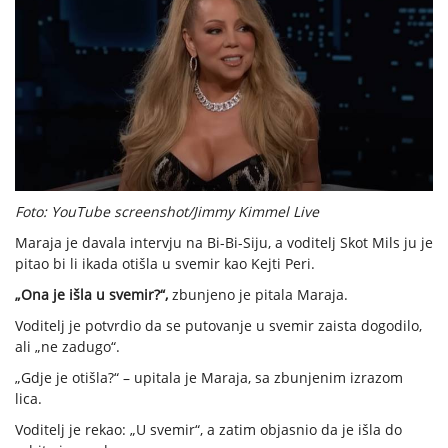
Foto: YouTube screenshot/Jimmy Kimmel Live
Maraja je davala intervju na Bi-Bi-Siju, a voditelj Skot Mils ju je
pitao bi li ikada otišla u svemir kao Kejti Peri.
„Ona je išla u svemir?“,
zbunjeno je pitala Maraja.
Voditelj je potvrdio da se putovanje u svemir zaista dogodilo,
ali „ne zadugo“.
„Gdje je otišla?“ – upitala je Maraja, sa zbunjenim izrazom
lica.
Voditelj je rekao: „U svemir“, a zatim objasnio da je išla do