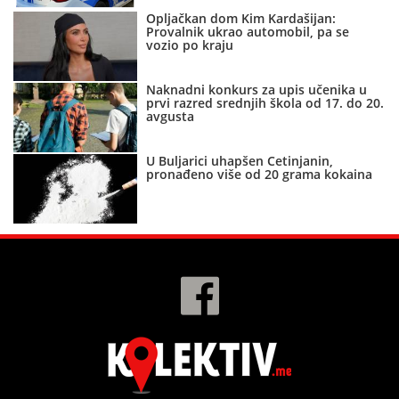
Opljačkan dom Kim Kardašijan:
Provalnik ukrao automobil, pa se
vozio po kraju
Naknadni konkurs za upis učenika u
prvi razred srednjih škola od 17. do 20.
avgusta
U Buljarici uhapšen Cetinjanin,
pronađeno više od 20 grama kokaina