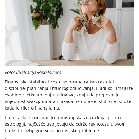
Foto: Ilustracija/Pexels.com
Finansijska stabilnost često se posmatra kao rezultat
discipline, planiranja i mudrog odlučivanja. Ljudi koji imaju te
osobine rijetko upadaju u dugove, znaju da prepoznaju
vrijednost svakog dinara i nikada ne donose ishitrene odluke
kada je riječ o finansijama.
U nastavku donosimo tri horoskopska znaka koja, prema
astrologiji, najčešće uspijevaju da održe ravnotežu u svom
budžetu i izbjegnu veće finansijske probleme.