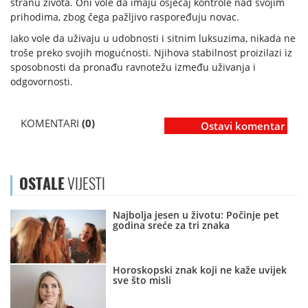
stranu života. Oni vole da imaju osjećaj kontrole nad svojim
prihodima, zbog čega pažljivo raspoređuju novac.
Iako vole da uživaju u udobnosti i sitnim luksuzima, nikada ne
troše preko svojih mogućnosti. Njihova stabilnost proizilazi iz
sposobnosti da pronađu ravnotežu između uživanja i
odgovornosti.
KOMENTARI
(0)
Ostavi komentar
OSTALE
VIJESTI
Najbolja jesen u životu: Počinje pet
godina sreće za tri znaka
Horoskopski znak koji ne kaže uvijek
sve što misli