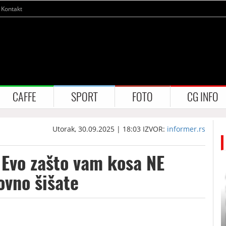
Kontakt
CAFFE
SPORT
FOTO
CG INFO
Utorak, 30.09.2025 | 18:03
IZVOR:
informer.rs
 Evo zašto vam kosa NE
ovno šišate