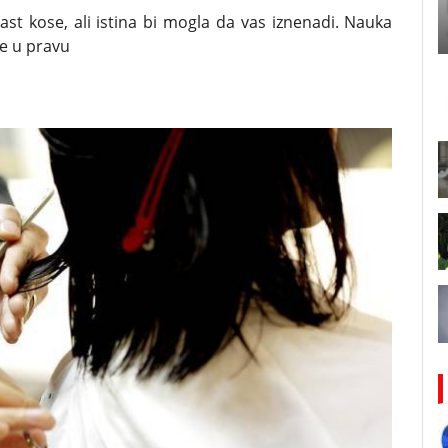
t kose, ali istina bi mogla da vas iznenadi. Nauka
je u pravu