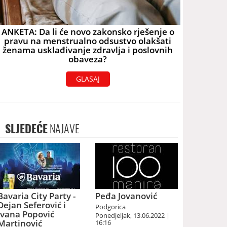
ANKETA: Da li će novo zakonsko rješenje o
pravu na menstrualno odsustvo olakšati
ženama usklađivanje zdravlja i poslovnih
obaveza?
GLASAJ
SLJEDEĆE
NAJAVE
Bavaria City Party -
Peđa Jovanović
Dejan Seferović i
Podgorica
Ivana Popović
Ponedjeljak, 13.06.2022 |
Martinović
16:16