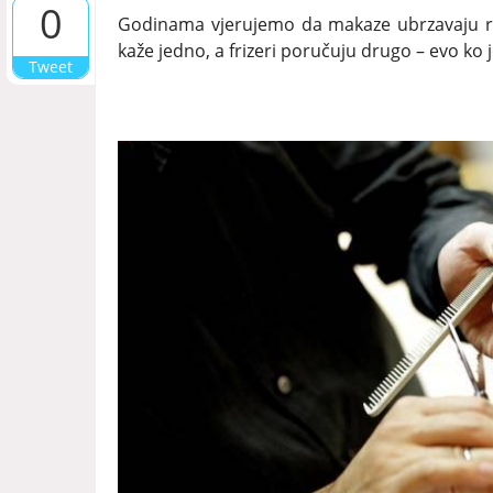
0
Godinama vjerujemo da makaze ubrzavaju ras
kaže jedno, a frizeri poručuju drugo – evo ko 
Tweet