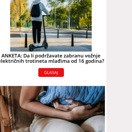
ANKETA: Da li podržavate zabranu vožnje
električnih trotineta mlađima od 16 godina?
GLASAJ