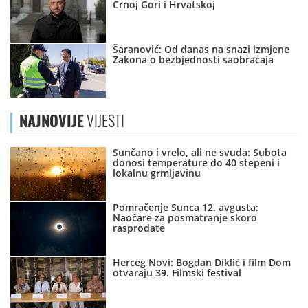
Crnoj Gori i Hrvatskoj
Šaranović: Od danas na snazi izmjene
Zakona o bezbjednosti saobraćaja
NAJNOVIJE
VIJESTI
Sunčano i vrelo, ali ne svuda: Subota
donosi temperature do 40 stepeni i
lokalnu grmljavinu
Pomračenje Sunca 12. avgusta:
Naočare za posmatranje skoro
rasprodate
Herceg Novi: Bogdan Diklić i film Dom
otvaraju 39. Filmski festival