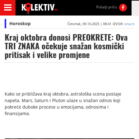
Pošalji priču
Horoskop
Četvrtak, 09.10.2025 | 08:41
IZVOR:
ona.rs
Kraj oktobra donosi PREOKRETE: Ova
TRI ZNAKA očekuje snažan kosmički
pritisak i velike promjene
Kako se približava kraj oktobra, astrološka scena postaje
napeta. Mars, Saturn i Pluton ulaze u snažan odnos koji
pokreće duboke procese u emocijama, odnosima i
finansijama.