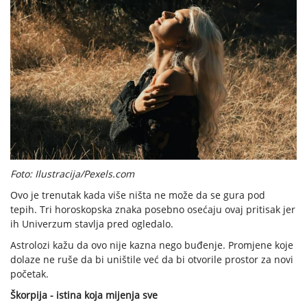
Foto: Ilustracija/Pexels.com
Ovo je trenutak kada više ništa ne može da se gura pod
tepih. Tri horoskopska znaka posebno osećaju ovaj pritisak jer
ih Univerzum stavlja pred ogledalo.
Astrolozi kažu da ovo nije kazna nego buđenje. Promjene koje
dolaze ne ruše da bi uništile već da bi otvorile prostor za novi
početak.
Škorpija - istina koja mijenja sve