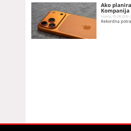
Ako planira
Kompanija 
Srijeda, 05.08.2026 
Rekordna potra