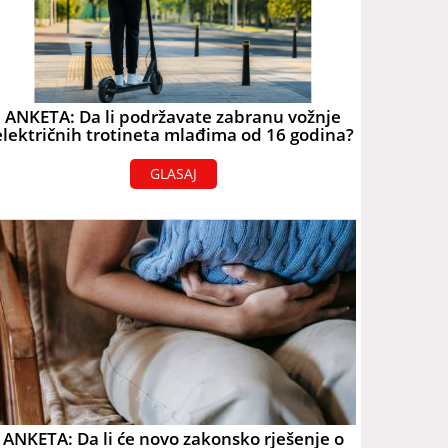
ANKETA: Da li podržavate zabranu vožnje
električnih trotineta mlađima od 16 godina?
GLASAJ
ANKETA: Da li će novo zakonsko rješenje o