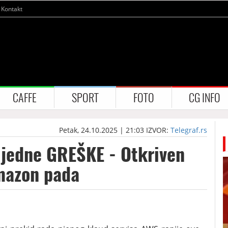
Kontakt
CAFFE
SPORT
FOTO
CG INFO
Petak, 24.10.2025 | 21:03
IZVOR:
Telegraf.rs
g jedne GREŠKE - Otkriven
mazon pada