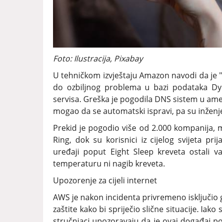
Foto: Ilustracija, Pixabay
U tehničkom izvještaju Amazon navodi da je "
do ozbiljnog problema u bazi podataka Dy
servisa. Greška je pogodila DNS sistem u amer
mogao da se automatski ispravi, pa su inženje
Prekid je pogodio više od 2.000 kompanija, 
Ring, dok su korisnici iz cijelog svijeta pr
uređaji poput Eight Sleep kreveta ostali v
temperaturu ni nagib kreveta.
Upozorenje za cijeli internet
AWS je nakon incidenta privremeno isključio
zaštite kako bi spriječio slične situacije. Iak
stručnjaci upozoravaju da je ovaj događaj pok