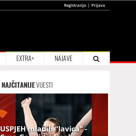
Registracija
Prijava
EXTRA+
NAJAVE
NAJČITANIJE
VIJESTI
USPJEH mladih "lavica" -