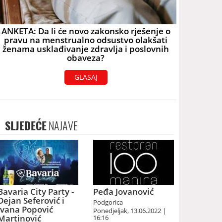
ANKETA: Da li će novo zakonsko rješenje o
pravu na menstrualno odsustvo olakšati
ženama usklađivanje zdravlja i poslovnih
obaveza?
GLASAJ
SLJEDEĆE
NAJAVE
Bavaria City Party -
Peđa Jovanović
Dejan Seferović i
Podgorica
Ivana Popović
Ponedjeljak, 13.06.2022 |
Martinović
16:16