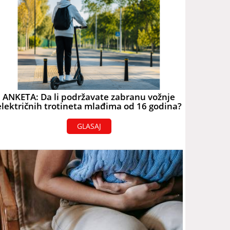
ANKETA: Da li podržavate zabranu vožnje
električnih trotineta mlađima od 16 godina?
GLASAJ