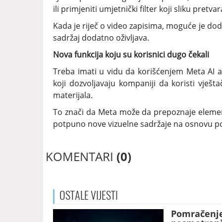
ili primjeniti umjetnički filter koji sliku pretva
Kada je riječ o video zapisima, moguće je dod
sadržaj dodatno oživljava.
Nova funkcija koju su korisnici dugo čekali
Treba imati u vidu da korišćenjem Meta AI a
koji dozvoljavaju kompaniji da koristi vještač
materijala.
To znači da Meta može da prepoznaje elemente
potpuno nove vizuelne sadržaje na osnovu po
KOMENTARI
(0)
OSTALE
VIJESTI
Pomračenje