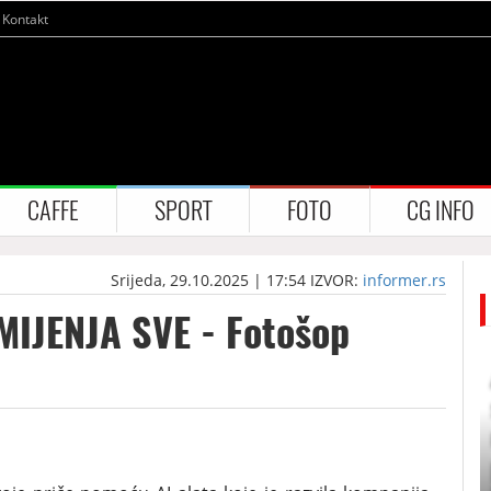
Kontakt
CAFFE
SPORT
FOTO
CG INFO
Srijeda, 29.10.2025 | 17:54
IZVOR:
informer.rs
MIJENJA SVE - Fotošop