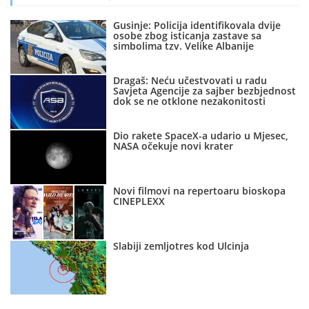
Gusinje: Policija identifikovala dvije
osobe zbog isticanja zastave sa
simbolima tzv. Velike Albanije
Dragaš: Neću učestvovati u radu
Savjeta Agencije za sajber bezbjednost
dok se ne otklone nezakonitosti
Dio rakete SpaceX-a udario u Mjesec,
NASA očekuje novi krater
Novi filmovi na repertoaru bioskopa
CINEPLEXX
Slabiji zemljotres kod Ulcinja