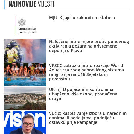
NAJNOVIJE
VIJESTI
MJU: Kljajić u zakonitom statusu
Naložene hitne mjere protiv ponovnog
aktiviranja požara na privremenoj
deponiji u Plavu
VPSCG zatražio hitnu reakciju World
Aquaticsa zbog nepravičnog sistema
rangiranja na U16 Svjetskom
prvenstvu
Ulcinj: U pojačanim kontrolama
uhapšeno više osoba, pronađena
droga
Vučić: Raspisivanje izbora u narednim
danima ili nedeljama, podnijeću
ostavku prije kampanje