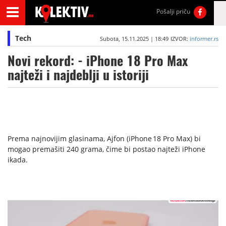
Pošalji priču
Tech
Subota, 15.11.2025 | 18:49
IZVOR:
informer.rs
Novi rekord: - iPhone 18 Pro Max
najteži i najdeblji u istoriji
Prema najnovijim glasinama, Ajfon (iPhone 18 Pro Max) bi
mogao premašiti 240 grama, čime bi postao najteži iPhone
ikada.