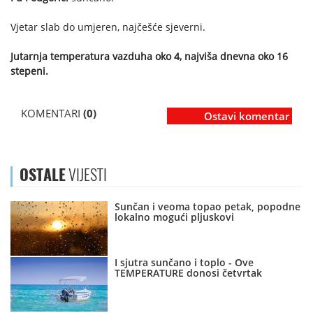
Vjetar slab do umjeren, najčešće sjeverni.
Jutarnja temperatura vazduha oko 4, najviša dnevna oko 16
stepeni.
KOMENTARI
(0)
Ostavi komentar
OSTALE
VIJESTI
Sunčan i veoma topao petak, popodne
lokalno mogući pljuskovi
I sjutra sunčano i toplo - Ove
TEMPERATURE donosi četvrtak