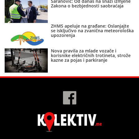
Šaranović: Od danas na snazi izmjene
Zakona o bezbjednosti saobraćaja
ZHMS apeluje na građane: Oslanjajte
se isključivo na zvanična meteorološka
upozorenja
Nova pravila za mlade vozače i
korisnike električnih trotineta, strože
kazne za pojas i parkiranje