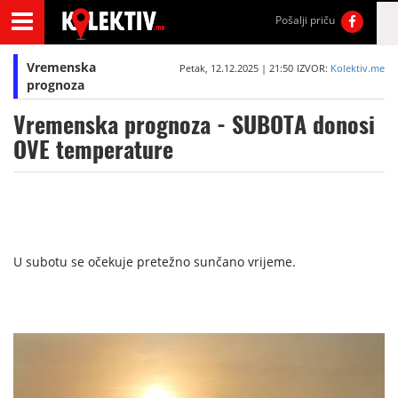
Pošalji priču
Vremenska
Petak, 12.12.2025 | 21:50
IZVOR:
Kolektiv.me
prognoza
Vremenska prognoza - SUBOTA donosi
OVE temperature
U subotu se očekuje pretežno sunčano vrijeme.