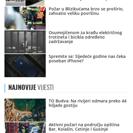
Požar u Blizikućama brzo se proširio,
zahvatio veliku površinu
Osumnjičenom za krađu električnog
trotineta i bicikla određeno
zadržavanje
Spremite se: Sljedeće godine nas čeka
poseban iPhone?
NAJNOVIJE
VIJESTI
TO Budva: Na rivijeri odmara preko 44
hiljade gostiju
Aktivni požari na području opština
Bar, Kolašin, Cetinje i Gusinje