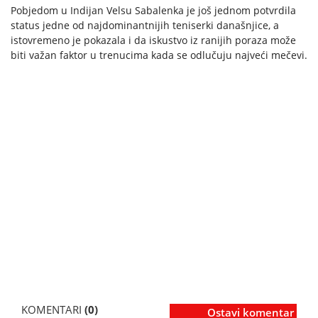
Pobjedom u Indijan Velsu Sabalenka je još jednom potvrdila
status jedne od najdominantnijih teniserki današnjice, a
istovremeno je pokazala i da iskustvo iz ranijih poraza može
biti važan faktor u trenucima kada se odlučuju najveći mečevi.
KOMENTARI
(0)
Ostavi komentar