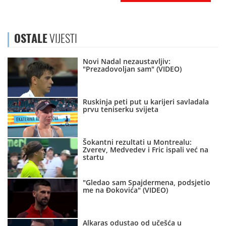
OSTALE
VIJESTI
Novi Nadal nezaustavljiv:
"Prezadovoljan sam" (VIDEO)
Ruskinja peti put u karijeri savladala
prvu teniserku svijeta
Šokantni rezultati u Montrealu:
Zverev, Medvedev i Fric ispali već na
startu
"Gledao sam Spajdermena, podsjetio
me na Đokovića" (VIDEO)
Alkaras odustao od učešća u