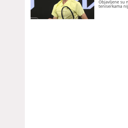
Objavljene su 
teniserkama ni