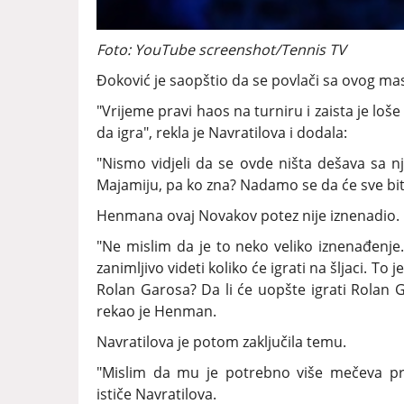
Foto: YouTube screenshot/Tennis TV
Đoković je saopštio da se povlači sa ovog m
"Vrijeme pravi haos na turniru i zaista je loše
da igra", rekla je Navratilova i dodala:
"Nismo vidjeli da se ovde ništa dešava sa n
Majamiju, pa ko zna? Nadamo se da će sve bit
Henmana ovaj Novakov potez nije iznenadio.
"Ne mislim da je to neko veliko iznenađenje
zanimljivo videti koliko će igrati na šljaci. To 
Rolan Garosa? Da li će uopšte igrati Rolan G
rekao je Henman.
Navratilova je potom zaključila temu.
"Mislim da mu je potrebno više mečeva pr
ističe Navratilova.