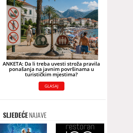
ANKETA: Da li treba uvesti stroža pravila
ponašanja na javnim površinama u
turističkim mjestima?
GLASAJ
SLJEDEĆE
NAJAVE