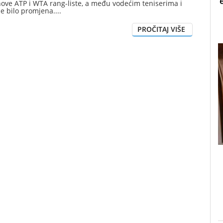
nove ATP i WTA rang-liste, a među vodećim teniserima i
je bilo promjena.