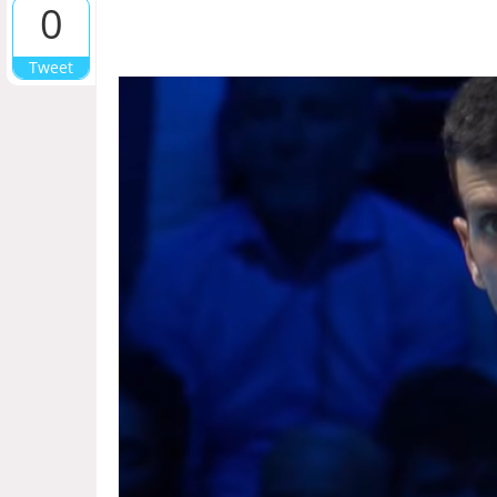
0
Tweet