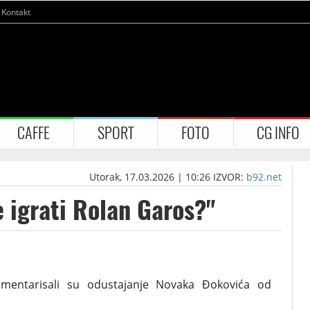
Kontakt
CAFFE
SPORT
FOTO
CG INFO
Utorak, 17.03.2026 | 10:26
IZVOR:
b92.net
 igrati Rolan Garos?"
mentarisali su odustajanje Novaka Đokovića od