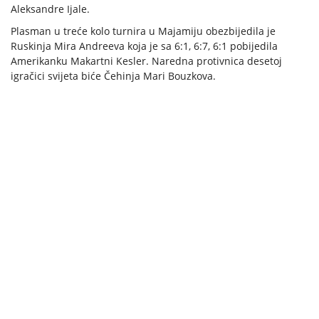
Aleksandre Ijale.
Plasman u treće kolo turnira u Majamiju obezbijedila je
Ruskinja Mira Andreeva koja je sa 6:1, 6:7, 6:1 pobijedila
Amerikanku Makartni Kesler. Naredna protivnica desetoj
igračici svijeta biće Čehinja Mari Bouzkova.