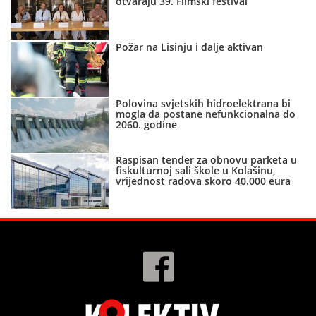
otvaraju 39. Filmski festival
Požar na Lisinju i dalje aktivan
Polovina svjetskih hidroelektrana bi
mogla da postane nefunkcionalna do
2060. godine
Raspisan tender za obnovu parketa u
fiskulturnoj sali škole u Kolašinu,
vrijednost radova skoro 40.000 eura