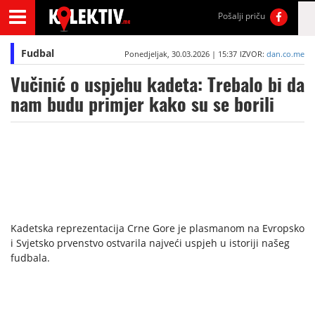
Pošalji priču
Fudbal
Ponedjeljak, 30.03.2026 | 15:37
IZVOR:
dan.co.me
Vučinić o uspjehu kadeta: Trebalo bi da
nam budu primjer kako su se borili
Kadetska reprezentacija Crne Gore je plasmanom na Evropsko
i Svjetsko prvenstvo ostvarila najveći uspjeh u istoriji našeg
fudbala.