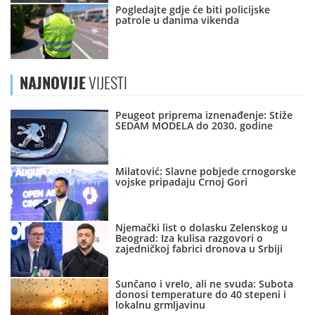
Pogledajte gdje će biti policijske
patrole u danima vikenda
NAJNOVIJE
VIJESTI
Peugeot priprema iznenađenje: Stiže
SEDAM MODELA do 2030. godine
Milatović: Slavne pobjede crnogorske
vojske pripadaju Crnoj Gori
Njemački list o dolasku Zelenskog u
Beograd: Iza kulisa razgovori o
zajedničkoj fabrici dronova u Srbiji
Sunčano i vrelo, ali ne svuda: Subota
donosi temperature do 40 stepeni i
lokalnu grmljavinu