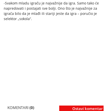
-Svakom mladu igraču je najvažnije da igra. Samo tako će
napredovati i postajati sve bolji. Ono što je najvažnije za
igrača bilo da je mlađi ili stariji jeste da igra – poručio je
selektor „sokola“.
KOMENTARI
(0)
Ostavi komentar