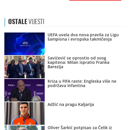
OSTALE
VIJESTI
UEFA uvela dva nova pravila za Ligu
šampiona i evropska takmičenja
Savićević se oprostio od svog
kapitena: Milan ispratio Franka
Barezija
Kriza u FIFA raste: Engleska više ne
podržava Infantina
Adžić na pragu Kaljarija
Oliver Šarkić potpisao za Čelik iz