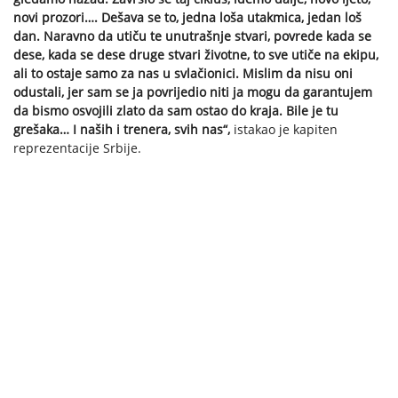
novi prozori…. Dešava se to, jedna loša utakmica, jedan loš
dan. Naravno da utiču te unutrašnje stvari, povrede kada se
dese, kada se dese druge stvari životne, to sve utiče na ekipu,
ali to ostaje samo za nas u svlačionici. Mislim da nisu oni
odustali, jer sam se ja povrijedio niti ja mogu da garantujem
da bismo osvojili zlato da sam ostao do kraja. Bile je tu
grešaka… I naših i trenera, svih nas“,
istakao je kapiten
reprezentacije Srbije.