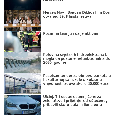
Herceg Novi: Bogdan Diklić i film Dom
otvaraju 39. Filmski festival
Požar na Lisinju i dalje aktivan
Polovina svjetskih hidroelektrana bi
mogla da postane nefunkcionalna do
2060. godine
Raspisan tender za obnovu parketa u
fiskulturnoj sali škole u Kolašinu,
vrijednost radova skoro 40.000 eura
Ulcinj: Tri osobe osumnjičene za
zelenaštvo i prijetnje, od oštećenog
pribavili skoro pola miliona eura