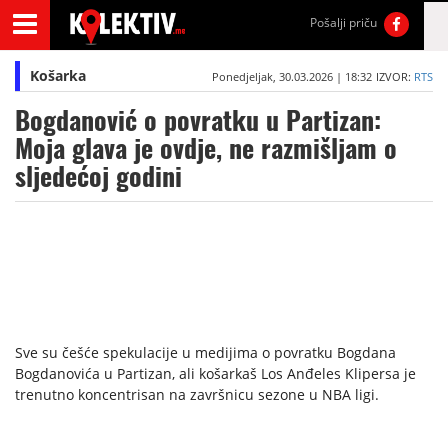
Pošalji priču
Košarka
Ponedjeljak, 30.03.2026 | 18:32
IZVOR:
RTS
Bogdanović o povratku u Partizan:
Moja glava je ovdje, ne razmišljam o
sljedećoj godini
Sve su češće spekulacije u medijima o povratku Bogdana
Bogdanovića u Partizan, ali košarkaš Los Anđeles Klipersa je
trenutno koncentrisan na završnicu sezone u NBA ligi.