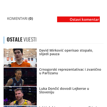
KOMENTARI
(0)
Ostavi komentar
OSTALE
VIJESTI
David Mirković operisao stopalo,
slijedi pauza
Crnogorski reprezentativac i zvanično
u Partizanu
Luka Dončić dovodi Lejkerse u
Sloveniju