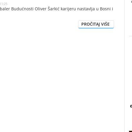
11:25
aler Budućnosti Oliver Šarkić karijeru nastavlja u Bosni i