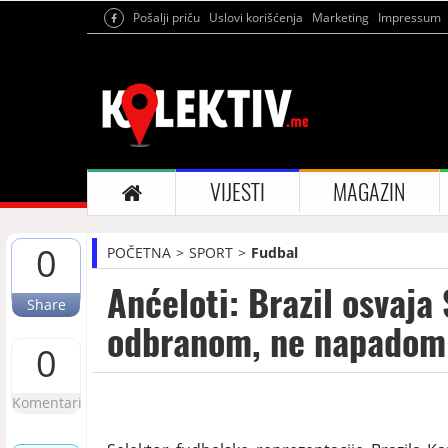
Pošalji priču
Uslovi korišćenja
Marketing
Impressum
VIJESTI
MAGAZIN
0
POČETNA
SPORT
Fudbal
Anćeloti: Brazil osvaja
Share
odbranom, ne napadom
0
Komentari