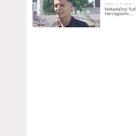
Petak, 31.07.2026 | 
Nekadašnji fudb
Hercegovini.