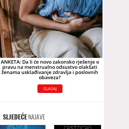
ANKETA: Da li će novo zakonsko rješenje o
pravu na menstrualno odsustvo olakšati
ženama usklađivanje zdravlja i poslovnih
obaveza?
GLASAJ
SLJEDEĆE
NAJAVE