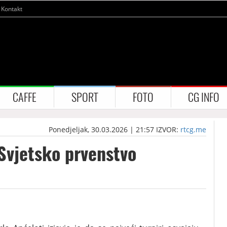
Kontakt
CAFFE
SPORT
FOTO
CG INFO
Ponedjeljak, 30.03.2026 | 21:57
IZVOR:
rtcg.me
 Svjetsko prvenstvo