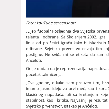
Foto: YouTube screenshot/
„Lijep fudbal? Posljednja dva Svjetska prven
talenta i odbrane. Sa Skolarijem 2002. igrali 
linije od po četiri igrača kako bi iskoris
odbrane. Svjetsko prvenstvo osvaja tim koj
postigne. Ne sviđa mi se etiketa da sam de
Anćeloti.
On je dodao da je reprezentacija napredovala
početak takmičenja.
„Ove godine, otkako sam preuzeo tim, brzo
imamo jasnu ideju za prvi meč, kao i konač
klasičnog napadača, ali sa kretanjem koj
stabilnost, kao i kritika. Najvažniji je rezultat
Svjetsko prvenstvo“, istakao je Anćeloti.