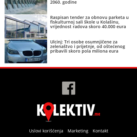
2060. godine
Raspisan tender za obnovu parketa u
fiskulturnoj sali škole u Kolašinu,
vrijednost radova skoro 40.000 eura
Ulcinj: Tri osobe osumnjičene za
zelenaštvo i prijetnje, od oštećenog
pribavili skoro pola miliona eura
Uslovi korišćenja
Marketing
Kontakt