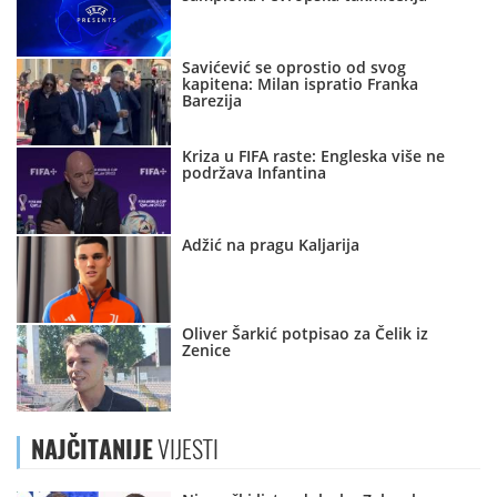
Savićević se oprostio od svog
kapitena: Milan ispratio Franka
Barezija
Kriza u FIFA raste: Engleska više ne
podržava Infantina
Adžić na pragu Kaljarija
Oliver Šarkić potpisao za Čelik iz
Zenice
NAJČITANIJE
VIJESTI