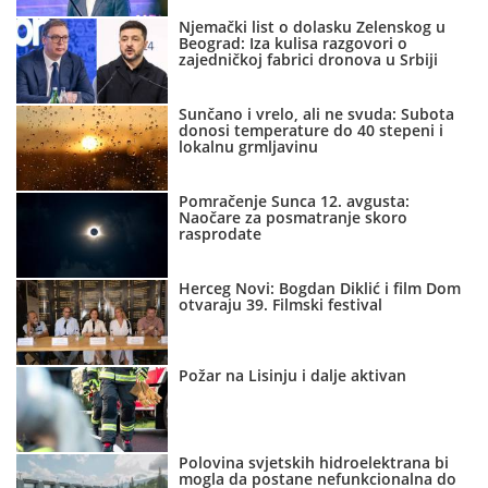
Njemački list o dolasku Zelenskog u
Beograd: Iza kulisa razgovori o
zajedničkoj fabrici dronova u Srbiji
Sunčano i vrelo, ali ne svuda: Subota
donosi temperature do 40 stepeni i
lokalnu grmljavinu
Pomračenje Sunca 12. avgusta:
Naočare za posmatranje skoro
rasprodate
Herceg Novi: Bogdan Diklić i film Dom
otvaraju 39. Filmski festival
Požar na Lisinju i dalje aktivan
Polovina svjetskih hidroelektrana bi
mogla da postane nefunkcionalna do