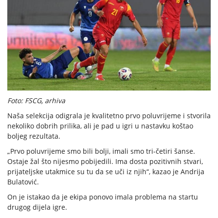
Foto: FSCG, arhiva
Naša selekcija odigrala je kvalitetno prvo poluvrijeme i stvorila
nekoliko dobrih prilika, ali je pad u igri u nastavku koštao
boljeg rezultata.
„Prvo poluvrijeme smo bili bolji, imali smo tri-četiri šanse.
Ostaje žal što nijesmo pobijedili. Ima dosta pozitivnih stvari,
prijateljske utakmice su tu da se uči iz njih“, kazao je Andrija
Bulatović.
On je istakao da je ekipa ponovo imala problema na startu
drugog dijela igre.