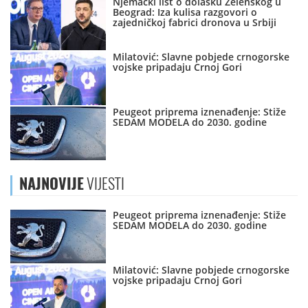
Njemački list o dolasku Zelenskog u
Beograd: Iza kulisa razgovori o
zajedničkoj fabrici dronova u Srbiji
Milatović: Slavne pobjede crnogorske
vojske pripadaju Crnoj Gori
Peugeot priprema iznenađenje: Stiže
SEDAM MODELA do 2030. godine
NAJNOVIJE
VIJESTI
Peugeot priprema iznenađenje: Stiže
SEDAM MODELA do 2030. godine
Milatović: Slavne pobjede crnogorske
vojske pripadaju Crnoj Gori