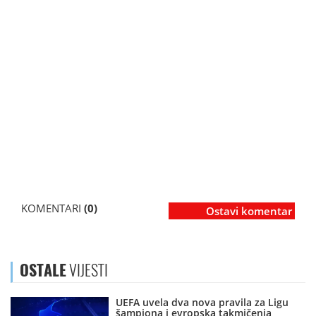
KOMENTARI
(0)
Ostavi komentar
OSTALE
VIJESTI
UEFA uvela dva nova pravila za Ligu
šampiona i evropska takmičenja