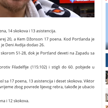
ena, 14 skokova i 13 asistencija.
rej 20, a Kem Džonson 17 poena. Kod Portlanda je
je Deni Avdija dodao 26.
a skorom 51-28, dok je Portland deveti na Zapadu sa
otiv Filadelfije (115:102) i stigli do 60. pobjede u
l sa 17 poena, 13 asistencija i deset skokova. Viktor
vrijeme zbog povrede lijevog rebra, takođe je ubacio
ena i 12 skokova.