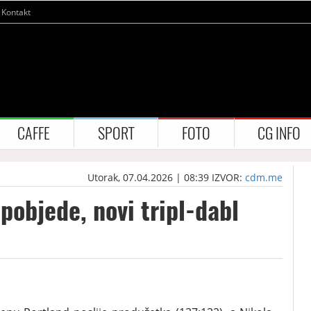
Kontakt
CAFFE
SPORT
FOTO
CG INFO
Utorak, 07.04.2026 | 08:39
IZVOR:
cdm.me
pobjede, novi tripl-dabl