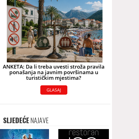
ANKETA: Da li treba uvesti stroža pravila
ponašanja na javnim površinama u
turističkim mjestima?
GLASAJ
SLJEDEĆE
NAJAVE