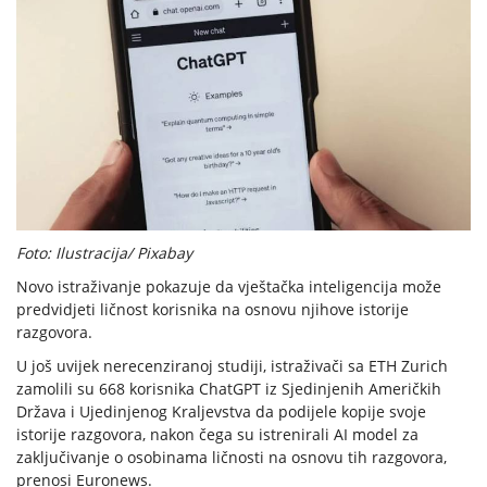
Foto: Ilustracija/ Pixabay
Novo istraživanje pokazuje da vještačka inteligencija može
predvidjeti ličnost korisnika na osnovu njihove istorije
razgovora.
U još uvijek nerecenziranoj studiji, istraživači sa ETH Zurich
zamolili su 668 korisnika ChatGPT iz Sjedinjenih Američkih
Država i Ujedinjenog Kraljevstva da podijele kopije svoje
istorije razgovora, nakon čega su istrenirali AI model za
zaključivanje o osobinama ličnosti na osnovu tih razgovora,
prenosi Euronews.