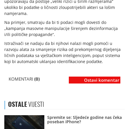
upozoravaju da postoje „veliki rizici u širim razmjerama“
ukoliko bi podatke o ličnosti zloupotrijebili akteri sa lošim
namjerama.
Na primjer, smatraju da bi ti podaci mogli dovesti do
„kampanja masovne manipulacije širenjem dezinformacija
i/ili političke propagande“.
Istraživači se nadaju da bi njihovi nalazi mogli pomoći u
razvoju alata za smanjenje rizika od prekomjernog dijeljenja
ličnih podataka sa vještačkom inteligencijom, poput sistema
koji bi automatski uklanjao identifikacione podatke.
KOMENTARI
(0)
Ostavi komentar
OSTALE
VIJESTI
Spremite se: Sljedeće godine nas čeka
poseban iPhone?