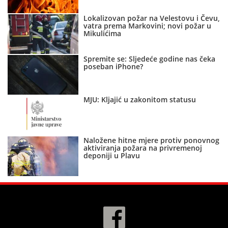
Lokalizovan požar na Velestovu i Čevu,
vatra prema Markovini; novi požar u
Mikulićima
Spremite se: Sljedeće godine nas čeka
poseban iPhone?
MJU: Kljajić u zakonitom statusu
Naložene hitne mjere protiv ponovnog
aktiviranja požara na privremenoj
deponiji u Plavu