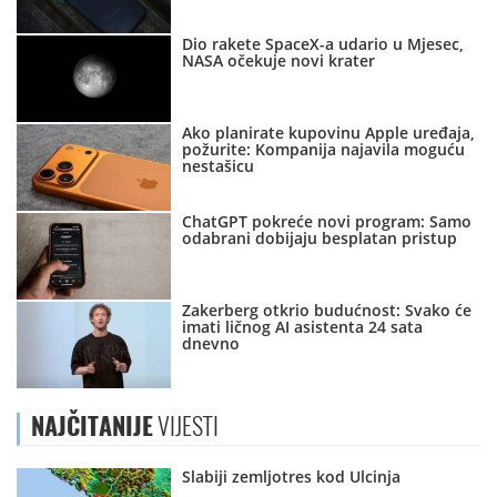
Dio rakete SpaceX-a udario u Mjesec,
NASA očekuje novi krater
Ako planirate kupovinu Apple uređaja,
požurite: Kompanija najavila moguću
nestašicu
ChatGPT pokreće novi program: Samo
odabrani dobijaju besplatan pristup
Zakerberg otkrio budućnost: Svako će
imati ličnog AI asistenta 24 sata
dnevno
NAJČITANIJE
VIJESTI
Slabiji zemljotres kod Ulcinja