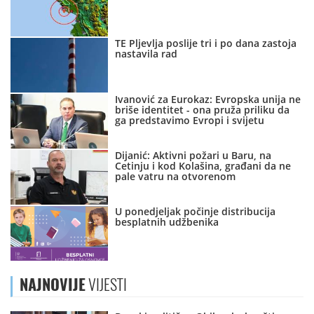
TE Pljevlja poslije tri i po dana zastoja
nastavila rad
Ivanović za Eurokaz: Evropska unija ne
briše identitet - ona pruža priliku da
ga predstavimo Evropi i svijetu
Dijanić: Aktivni požari u Baru, na
Cetinju i kod Kolašina, građani da ne
pale vatru na otvorenom
U ponedjeljak počinje distribucija
besplatnih udžbenika
NAJNOVIJE
VIJESTI