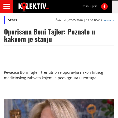
Pošalji priču
Stars
Četvrtak, 07.05.2026 | 12:30
IZVOR:
nova.rs
Operisana Boni Tajler: Poznato u
kakvom je stanju
Pevačica Boni Tajler trenutno se oporavlja nakon hitnog
medicinskog zahvata kojem je podvrgnuta u Portugaliji.