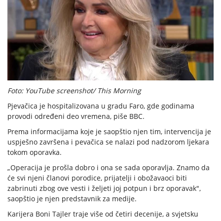
Foto: YouTube screenshot/ This Morning
Pjevačica je hospitalizovana u gradu Faro, gde godinama
provodi određeni deo vremena, piše BBC.
Prema informacijama koje je saopštio njen tim, intervencija je
uspješno završena i pevačica se nalazi pod nadzorom ljekara
tokom oporavka.
„Operacija je prošla dobro i ona se sada oporavlja. Znamo da
će svi njeni članovi porodice, prijatelji i obožavaoci biti
zabrinuti zbog ove vesti i željeti joj potpun i brz oporavak",
saopštio je njen predstavnik za medije.
Karijera Boni Tajler traje više od četiri decenije, a svjetsku