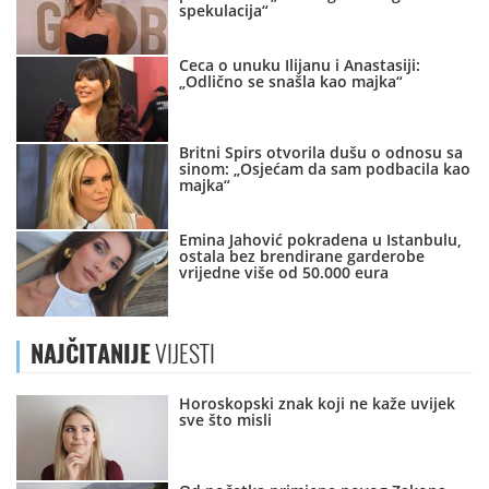
spekulacija“
Ceca o unuku Ilijanu i Anastasiji:
„Odlično se snašla kao majka“
Britni Spirs otvorila dušu o odnosu sa
sinom: „Osjećam da sam podbacila kao
majka“
Emina Jahović pokradena u Istanbulu,
ostala bez brendirane garderobe
vrijedne više od 50.000 eura
NAJČITANIJE
VIJESTI
Horoskopski znak koji ne kaže uvijek
sve što misli