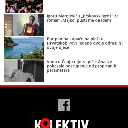
Igoru Marojeviću „Brskovski groš“ za
roman „Majko, pusti me da idem“
Bor pao na kupače na plaži u
Hrvatskoj: Povrijeđeno dvoje odraslih i
dvoje djece
Voda u Čanju nije za piće: Analize
pokazale odstupanje od propisanih
parametara