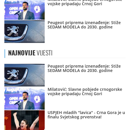
vojske pripadaju Crnoj Gori
Peugeot priprema iznenađenje: Stiže
SEDAM MODELA do 2030. godine
NAJNOVIJE
VIJESTI
Peugeot priprema iznenađenje: Stiže
SEDAM MODELA do 2030. godine
Milatović: Slavne pobjede crnogorske
vojske pripadaju Crnoj Gori
USPJEH mladih "lavica" - Crna Gora je u
finalu Svjetskog prvenstva!