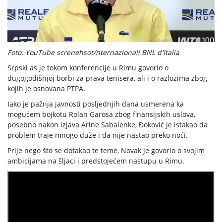
Foto: YouTube screnehsot/nternazionali BNL d'Italia
Srpski as je tokom konferencije u Rimu govorio o
dugogodišnjoj borbi za prava tenisera, ali i o razlozima zbog
kojih je osnovana PTPA.
Iako je pažnja javnosti posljednjih dana usmerena ka
mogućem bojkotu Rolan Garosa zbog finansijskih uslova,
posebno nakon izjava Arine Sabalenke, Đoković je istakao da
problem traje mnogo duže i da nije nastao preko noći.
Prije nego što se dotakao te teme, Novak je govorio o svojim
ambicijama na šljaci i predstojećem nastupu u Rimu.