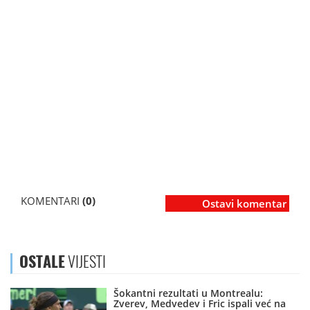
KOMENTARI
(0)
Ostavi komentar
OSTALE
VIJESTI
Šokantni rezultati u Montrealu:
Zverev, Medvedev i Fric ispali već na