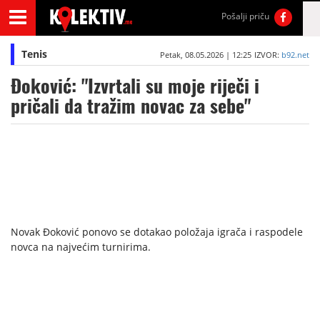
Pošalji priču
Tenis
Petak, 08.05.2026 | 12:25
IZVOR:
b92.net
Đoković: "Izvrtali su moje riječi i
pričali da tražim novac za sebe"
Novak Đoković ponovo se dotakao položaja igrača i raspodele
novca na najvećim turnirima.