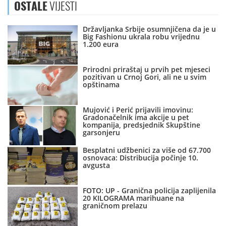
OSTALE
VIJESTI
Državljanka Srbije osumnjičena da je u
Big Fashionu ukrala robu vrijednu
1.200 eura
Prirodni priraštaj u prvih pet mjeseci
pozitivan u Crnoj Gori, ali ne u svim
opštinama
Mujović i Perić prijavili imovinu:
Gradonačelnik ima akcije u pet
kompanija, predsjednik Skupštine
garsonjeru
Besplatni udžbenici za više od 67.700
osnovaca: Distribucija počinje 10.
avgusta
FOTO: UP - Granična policija zaplijenila
20 KILOGRAMA marihuane na
graničnom prelazu