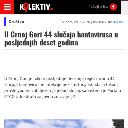
Pošalji priču
Društvo
Subota, 09.05.2026 | 08:28
IZVOR:
rtcg.me
U Crnoj Gori 44 slučaja hantavirusa u
posljednjih deset godina
U Crnoj Gori je tokom posljednje decenije registrovano 44
slučaja hantavirusne infekcije bez smrtnog ishoda, a tokom
prošle godine zabilježen je jedan slučaj, saopšteno je Portalu
RTCG iz Instituta za javno zdravlje IJZ.