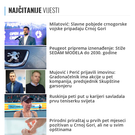
NAJČITANIJE
VIJESTI
Milatović: Slavne pobjede crnogorske
vojske pripadaju Crnoj Gori
Peugeot priprema iznenađenje: Stiže
SEDAM MODELA do 2030. godine
Mujović i Perić prijavili imovinu:
Gradonačelnik ima akcije u pet
kompanija, predsjednik Skupštine
garsonjeru
Ruskinja peti put u karijeri savladala
prvu teniserku svijeta
Prirodni priraštaj u prvih pet mjeseci
pozitivan u Crnoj Gori, ali ne u svim
opštinama