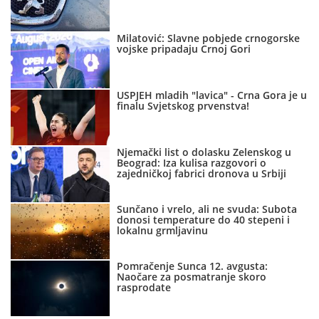
Milatović: Slavne pobjede crnogorske
vojske pripadaju Crnoj Gori
USPJEH mladih "lavica" - Crna Gora je u
finalu Svjetskog prvenstva!
Njemački list o dolasku Zelenskog u
Beograd: Iza kulisa razgovori o
zajedničkoj fabrici dronova u Srbiji
Sunčano i vrelo, ali ne svuda: Subota
donosi temperature do 40 stepeni i
lokalnu grmljavinu
Pomračenje Sunca 12. avgusta:
Naočare za posmatranje skoro
rasprodate