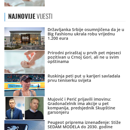
NAJNOVIJE
VIJESTI
Državljanka Srbije osumnjičena da je u
Big Fashionu ukrala robu vrijednu
1.200 eura
Prirodni priraštaj u prvih pet mjeseci
pozitivan u Crnoj Gori, ali ne u svim
opštinama
Ruskinja peti put u karijeri savladala
prvu teniserku svijeta
Mujović i Perić prijavili imovinu:
Gradonačelnik ima akcije u pet
kompanija, predsjednik Skupštine
garsonjeru
Peugeot priprema iznenađenje: Stiže
SEDAM MODELA do 2030. godine