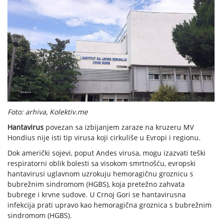
Foto: arhiva, Kolektiv.me
Hantavirus
povezan sa izbijanjem zaraze na kruzeru MV
Hondius nije isti tip virusa koji cirkuliše u Evropi i regionu.
Dok američki sojevi, poput Andes virusa, mogu izazvati teški
respiratorni oblik bolesti sa visokom smrtnošću, evropski
hantavirusi uglavnom uzrokuju hemoragičnu groznicu s
bubrežnim sindromom (HGBS), koja pretežno zahvata
bubrege i krvne sudove. U Crnoj Gori se hantavirusna
infekcija prati upravo kao hemoragična groznica s bubrežnim
sindromom (HGBS).