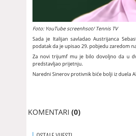
Foto: YouTube screenhsot/ Tennis TV
Sada je Italijan savladao Austrijanca Sebas
podatak da je upisao 29. pobjedu zaredom n
Za novi trijumf mu je bilo dovoljno da u dv
predstavljao prijetnju.
Naredni Sinerov protivnik biće bolji iz duela A
KOMENTARI
(0)
OSTALE
VIJESTI