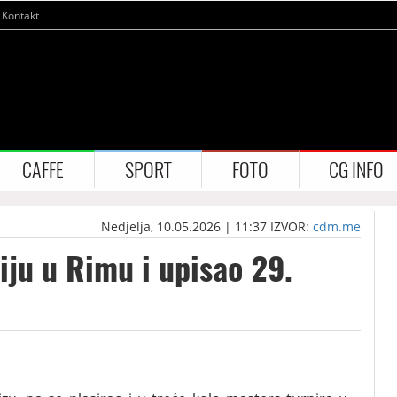
Kontakt
CAFFE
SPORT
FOTO
CG INFO
Nedjelja, 10.05.2026 | 11:37
IZVOR:
cdm.me
iju u Rimu i upisao 29.