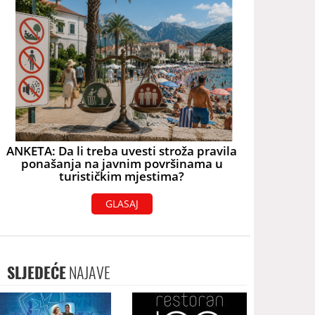
ANKETA: Da li treba uvesti stroža pravila
ponašanja na javnim površinama u
turističkim mjestima?
GLASAJ
SLJEDEĆE
NAJAVE