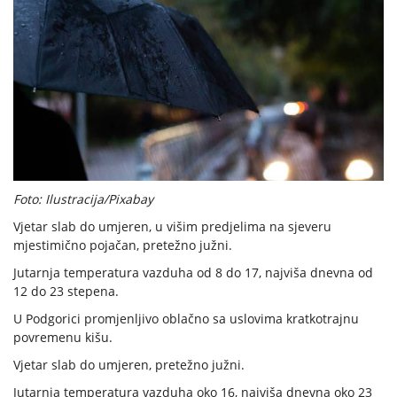
Foto: Ilustracija/Pixabay
Vjetar slab do umjeren, u višim predjelima na sjeveru
mjestimično pojačan, pretežno južni.
Jutarnja temperatura vazduha od 8 do 17, najviša dnevna od
12 do 23 stepena.
U Podgorici promjenljivo oblačno sa uslovima kratkotrajnu
povremenu kišu.
Vjetar slab do umjeren, pretežno južni.
Jutarnja temperatura vazduha oko 16, najviša dnevna oko 23