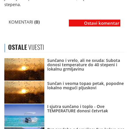
stepena.
KOMENTARI
(0)
Ostavi komentar
OSTALE
VIJESTI
Sunčano i vrelo, ali ne svuda: Subota
donosi temperature do 40 stepeni i
lokalnu grmljavinu
Sunčan i veoma topao petak, popodne
lokalno mogući pljuskovi
I sjutra sunčano i toplo - Ove
TEMPERATURE donosi četvrtak