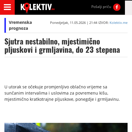
Pošalji priču
Vremenska
Ponedjeljak, 11.05.2026 | 21:44
IZVOR:
Kolektiv.me
prognoza
Sjutra nestabilno, mjestimično
pljuskovi i grmljavina, do 23 stepena
U utorak se očekuje promjenljivo oblačno vrijeme sa
sunčanim intervalima i uslovima za povremenu kišu,
mjestimično kratkotrajne pljuskove, ponegdje i grmljavinu.