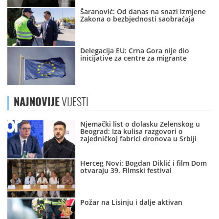
Šaranović: Od danas na snazi izmjene
Zakona o bezbjednosti saobraćaja
Delegacija EU: Crna Gora nije dio
inicijative za centre za migrante
NAJNOVIJE
VIJESTI
Njemački list o dolasku Zelenskog u
Beograd: Iza kulisa razgovori o
zajedničkoj fabrici dronova u Srbiji
Herceg Novi: Bogdan Diklić i film Dom
otvaraju 39. Filmski festival
Požar na Lisinju i dalje aktivan