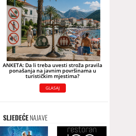
ANKETA: Da li treba uvesti stroža pravila
ponašanja na javnim površinama u
turističkim mjestima?
GLASAJ
SLJEDEĆE
NAJAVE