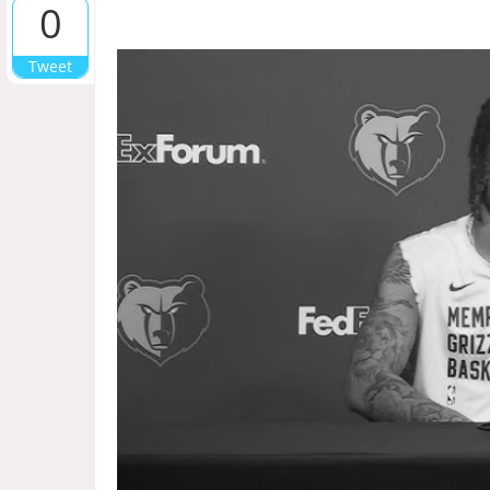
0
Tweet