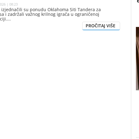
026 | 08:23
 izjednačili su ponudu Oklahoma Siti Tandera za
 i zadržali važnog krilnog igrača u ograničenoj
iji.