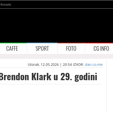
Kontakt
CAFFE
SPORT
FOTO
CG INFO
Utorak, 12.05.2026 | 20:54
IZVOR:
dan.co.me
rendon Klark u 29. godini