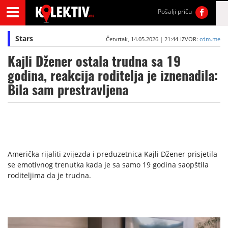
Pošalji priču
Stars
Četvrtak, 14.05.2026 | 21:44
IZVOR:
cdm.me
Kajli Džener ostala trudna sa 19
godina, reakcija roditelja je iznenadila:
Bila sam prestravljena
Američka rijaliti zvijezda i preduzetnica Kajli Džener prisjetila
se emotivnog trenutka kada je sa samo 19 godina saopštila
roditeljima da je trudna.