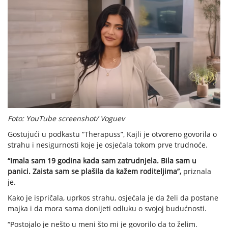
Foto: YouTube screenshot/ Voguev
Gostujući u podkastu “Therapuss”, Kajli je otvoreno govorila o
strahu i nesigurnosti koje je osjećala tokom prve trudnoće.
“Imala sam 19 godina kada sam zatrudnjela. Bila sam u
panici. Zaista sam se plašila da kažem roditeljima”,
priznala
je.
Kako je ispričala, uprkos strahu, osjećala je da želi da postane
majka i da mora sama donijeti odluku o svojoj budućnosti.
“Postojalo je nešto u meni što mi je govorilo da to želim.