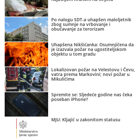
Po nalogu SDT-a uhapšen maloljetnik
zbog sumnje na vrbovanje i
obučavanje za terorizam
Uhapšena Nikšićanka: Osumnjičena da
je izazvala požar na ugostiteljskom
objektu u tom gradu
Lokalizovan požar na Velestovu i Čevu,
vatra prema Markovini; novi požar u
Mikulićima
Spremite se: Sljedeće godine nas čeka
poseban iPhone?
MJU: Kljajić u zakonitom statusu