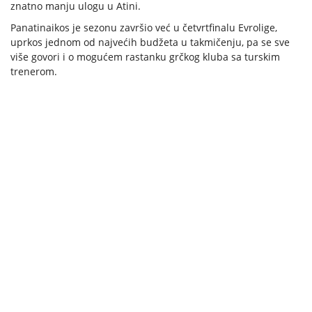
znatno manju ulogu u Atini.
Panatinaikos je sezonu završio već u četvrtfinalu Evrolige,
uprkos jednom od najvećih budžeta u takmičenju, pa se sve
više govori i o mogućem rastanku grčkog kluba sa turskim
trenerom.