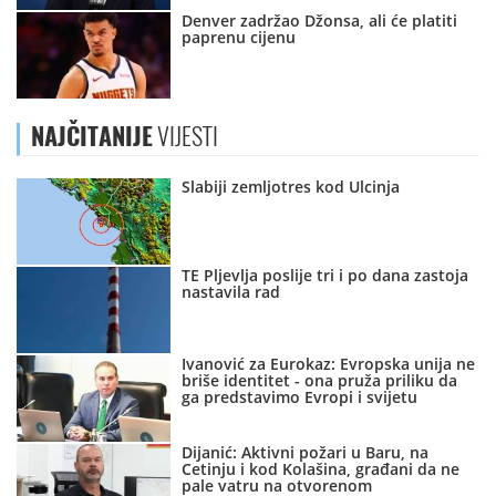
Denver zadržao Džonsa, ali će platiti
paprenu cijenu
NAJČITANIJE
VIJESTI
Slabiji zemljotres kod Ulcinja
TE Pljevlja poslije tri i po dana zastoja
nastavila rad
Ivanović za Eurokaz: Evropska unija ne
briše identitet - ona pruža priliku da
ga predstavimo Evropi i svijetu
Dijanić: Aktivni požari u Baru, na
Cetinju i kod Kolašina, građani da ne
pale vatru na otvorenom