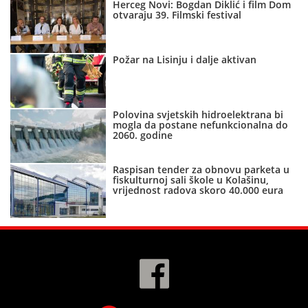
Herceg Novi: Bogdan Diklić i film Dom
otvaraju 39. Filmski festival
Požar na Lisinju i dalje aktivan
Polovina svjetskih hidroelektrana bi
mogla da postane nefunkcionalna do
2060. godine
Raspisan tender za obnovu parketa u
fiskulturnoj sali škole u Kolašinu,
vrijednost radova skoro 40.000 eura