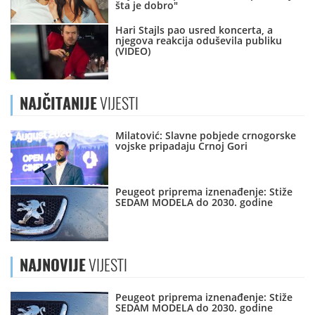
šta je dobro"
Hari Stajls pao usred koncerta, a
njegova reakcija oduševila publiku
(VIDEO)
NAJČITANIJE
VIJESTI
Milatović: Slavne pobjede crnogorske
vojske pripadaju Crnoj Gori
Peugeot priprema iznenađenje: Stiže
SEDAM MODELA do 2030. godine
NAJNOVIJE
VIJESTI
Peugeot priprema iznenađenje: Stiže
SEDAM MODELA do 2030. godine