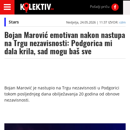
Pošalji priču
Stars
Nedjelja, 24.05.2026 | 11:37
IZVOR:
cdm
Bojan Marović emotivan nakon nastupa
na Trgu nezavisnosti: Podgorica mi
dala krila, sad mogu baš sve
Bojan Marović je nastupio na Trgu nezavisnosti u Podgorici
tokom posljednjeg dana obilježavanja 20 godina od obnove
nezavisnosti.