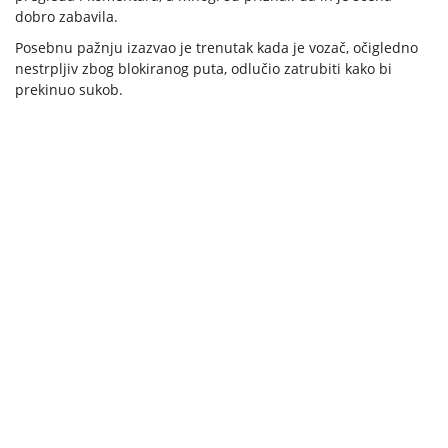
dobro zabavila.
Posebnu pažnju izazvao je trenutak kada je vozač, očigledno
nestrpljiv zbog blokiranog puta, odlučio zatrubiti kako bi
prekinuo sukob.