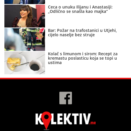
Ceca o unuku Ilijanu i Anastasiji:
„Odlično se snašla kao majka“
Bar: Požar na trafostanici u Utjehi,
cijelo naselje bez struje
Kolač s limunom i sirom: Recept za
kremastu poslasticu koja se topi u
ustima