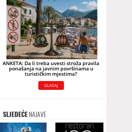
ANKETA: Da li treba uvesti stroža pravila
ponašanja na javnim površinama u
turističkim mjestima?
GLASAJ
SLJEDEĆE
NAJAVE