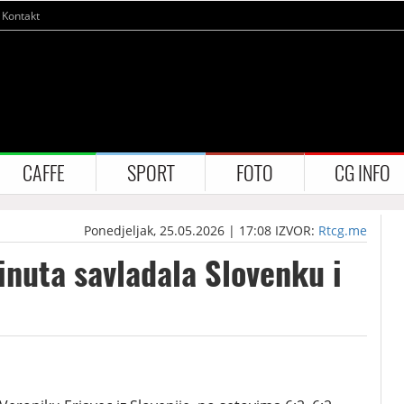
Kontakt
CAFFE
SPORT
FOTO
CG INFO
Ponedjeljak, 25.05.2026 | 17:08
IZVOR:
Rtcg.me
nuta savladala Slovenku i